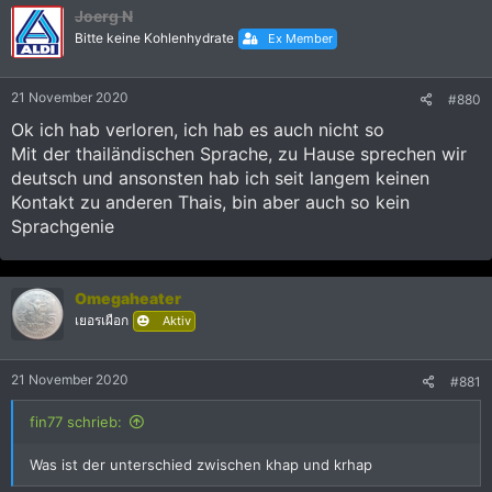
Joerg N
Bitte keine Kohlenhydrate
Ex Member
21 November 2020
#880
Ok ich hab verloren, ich hab es auch nicht so
Mit der thailändischen Sprache, zu Hause sprechen wir
deutsch und ansonsten hab ich seit langem keinen
Kontakt zu anderen Thais, bin aber auch so kein
Sprachgenie
Omegaheater
เยอรเผือก
Aktiv
21 November 2020
#881
fin77 schrieb:
Was ist der unterschied zwischen khap und krhap