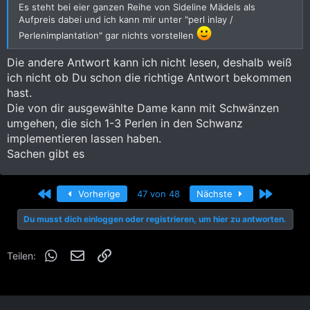
Es steht bei eier ganzen Reihe von Sideline Mädels als
Aufpreis dabei und ich kann mir unter "perl inlay /
Perlenimplantation" gar nichts vorstellen
Die andere Antwort kann ich nicht lesen, deshalb weiß
ich nicht ob Du schon die richtige Antwort bekommen
hast.
Die von dir ausgewählte Dame kann mit Schwänzen
umgehen, die sich 1-3 Perlen in den Schwanz
implementieren lassen haben.
Sachen gibt es
Erste
Letzte
Vorherige
47 von 48
Nächste
Du musst dich einloggen oder registrieren, um hier zu antworten.
WhatsApp
E-Mail
Link
Teilen: