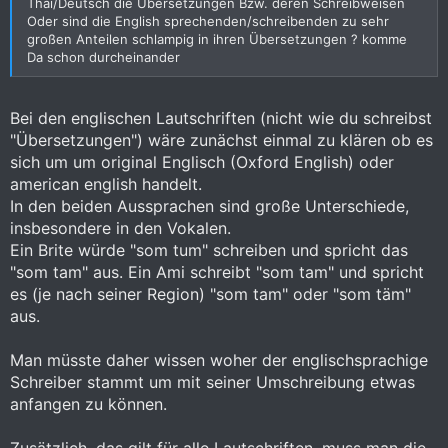
Thai/Deutsch die Übersetzungen Bzw. deren Schreibweisen
Oder sind die English sprechenden/schreibenden zu sehr
großen Anteilen schlampig in ihren Übersetzungen ? komme
Da schon durcheinander
Bei den englischen Lautschriften (nicht wie du schreibst
"Übersetzungen") wäre zunächst einmal zu klären ob es
sich um um original Englisch (Oxford English) oder
american english handelt.
In den beiden Aussprachen sind große Unterschiede,
insbesondere in den Vokalen.
Ein Brite würde "som tum" schreiben und spricht das
"som tam" aus. Ein Ami schreibt "som tam" und spricht
es (je nach seiner Region) "som tam" oder "som täm"
aus.
Man müsste daher wissen woher der englischsprachige
Schreiber stammt um mit seiner Umschreibung etwas
anfangen zu können.
Zusätzlich, das gilt für alle Lautschriften, muss man die