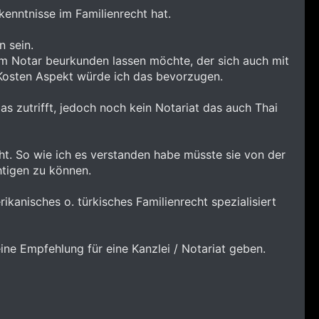
kenntnisse im Familienrecht hat.
n sein.
nem Notar beurkunden lassen möchte, der sich auch mit
 Kosten Aspekt würde ich das bevorzugen.
s zutrifft, jedoch noch kein Notariat das auch Thai
cht. So wie ich es verstanden habe müsste sie von der
tigen zu können.
kanisches o. türkisches Familienrecht spezialisiert
ine Empfehlung für eine Kanzlei / Notariat geben.