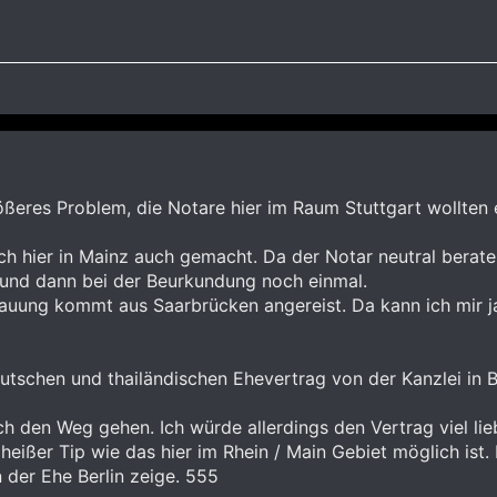
ößeres Problem, die Notare hier im Raum Stuttgart wollten 
ch hier in Mainz auch gemacht. Da der Notar neutral berat
und dann bei der Beurkundung noch einmal.
uung kommt aus Saarbrücken angereist. Da kann ich mir ja 
utschen und thailändischen Ehevertrag von der Kanzlei in 
ch den Weg gehen. Ich würde allerdings den Vertrag viel li
heißer Tip wie das hier im Rhein / Main Gebiet möglich ist. 
 der Ehe Berlin zeige. 555