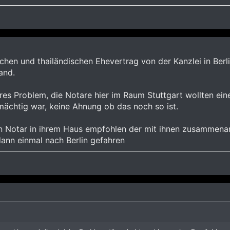
hen und thailändischen Ehevertrag von der Kanzlei in Berli
and.
res Problem, die Notare hier im Raum Stuttgart wollten ein
mächtig war, keine Ahnung ob das noch so ist.
en Notar in ihrem Haus empfohlen der mit ihnen zusammenarb
dann einmal nach Berlin gefahren