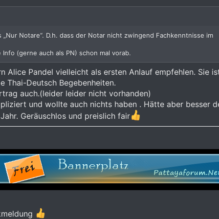
es „Nur Notare“. D.h. dass der Notar nicht zwingend Fachkenntnisse im
 Info (gerne auch als PN) schon mal vorab.
 Alice Pandel vielleicht als ersten Anlauf empfehlen. Sie is
die Thai-Deutsch Begebenheiten.
rag auch.(leider leider nicht vorhanden)
liziert und wollte auch nichts haben . Hätte aber besser 
ahr. Geräuschlos und preislich fair
ckmeldung