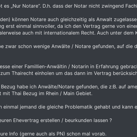
bt es „Nur Notare“. D.h. dass der Notar nicht zwingend Fach
den) können Notare auch gleichzeitig als Anwalt zugelasse
g erst einmal sinnvoller, da ich den Vertrag gerne von ei
ealerweise auch mit internationalem Recht. Auch unter dem
be zwar schon wenige Anwälte / Notare gefunden, auf die da
resse einer Famillien-Anwältin / Notarin in Erfahrung gebra
zum Thairecht einholen um das dann im Vertrag berücksich
 Bezug habe ich Anwälte/Notare gefunden, die z:B. auf ameri
at mit Thai Bezug im Rhein / Main Gebiet.
on einmal jemand die gleiche Problematik gehabt und kann e
euren Ehevertrag erstellen / beurkunden lassen ?
ure Info (gerne auch als PN) schon mal vorab.