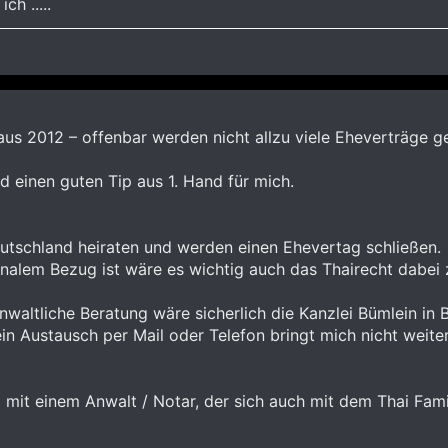
ch .....
aus 2012 – offenbar werden nicht allzu viele Eheverträge g
d einen guten Tip aus 1. Hand für mich.
tschland heiraten und werden einen Ehevertag schließen.
onalem Bezug ist wäre es wichtig auch das Thairecht dabei 
anwaltliche Beratung wäre sicherlich die Kanzlei Bümlein in
ein Austausch per Mail oder Telefon bringt mich nicht weiter
mit einem Anwalt / Notar, der sich auch mit dem Thai Famil