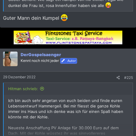
dunkel die Frau ist, rosa Innenfutter haben sie alle
Guter Mann dein Kumpel
DerGospelsaenger
Kennt noch nicht jeder
Autor
29 Dezember 2022
#225
Hitman schrieb:
Ich bin auch sehr angetan von euch beiden und finde euren
Lebensentwurf Hammergeil. Bei mir fliesst die ganze Kohle
immer ins Haus und ich denke was ich für einen Spaß haben
könnte mit der Kohle.
Neueste Anschaffung PV Anlage für 30.000 Euro auf dem
Dach. Mit der Kohle wüsstez ihr was sinnvollereres