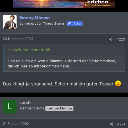
Barney Stinson
Schreibwütig
Thread Starter
Autor
20 Dezember 2021
#220
Hans Wurst schrieb:
Hab da auch ein wenig Bammel aufgrund der Vorkommnisse,
die ich hier so mitbekommen habe.
Das klingt ja spannend. Schon mal ein guter Teaser
LarsK
L
Member Inaktiv
Inaktiver Member
21 Februar 2022
#221