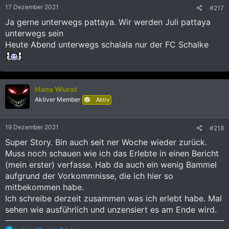
e
17 Dezember 2021
#217
n
:
Ja gerne unterwegs pattaya. Wir werden Juli pattaya
unterwegs sein
Heute Abend unterwegs schalala nur der FC Schalke
Hans Wurst
Aktiver Member
Aktiv
19 Dezember 2021
#218
Super Story. Bin auch seit ner Woche wieder zurück.
Muss noch schauen wie ich das Erlebte in einen Bericht
(mein erster) verfasse. Hab da auch ein wenig Bammel
aufgrund der Vorkommnisse, die ich hier so
mitbekommen habe.
Ich schreibe derzeit zusammen was ich erlebt habe. Mal
sehen wie ausführlich und unzensiert es am Ende wird.