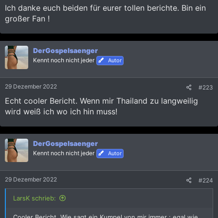
Ich danke euch beiden für eurer tollen berichte. Bin ein
großer Fan !
DerGospelsaenger
Kennt noch nicht jeder
Autor
29 Dezember 2022
#223
Echt cooler Bericht. Wenn mir Thailand zu langweilig
wird weiß ich wo ich hin muss!
DerGospelsaenger
Kennt noch nicht jeder
Autor
29 Dezember 2022
#224
LarsK schrieb:
Cooler Bericht. Wie sagt ein Kumpel von mir immer : egal wie