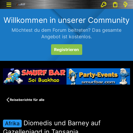
Willkommen in unserer Community
Möchtest du dem Forum beitreten? Das gesamte
Angebot ist kostenlos.
Registrieren
Reiseberichte für alle
Diomedis und Barney auf
Afrika
Gazellenjagd in Tansania