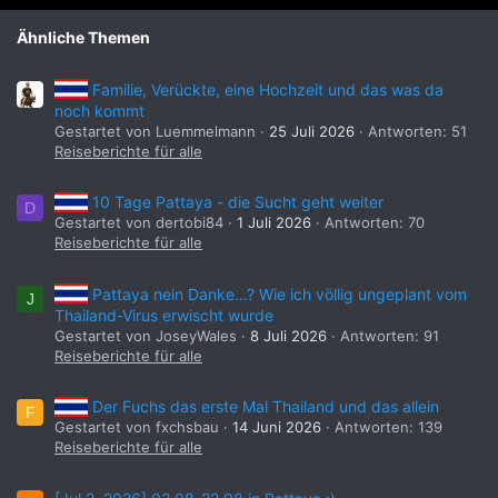
Ähnliche Themen
Familie, Verückte, eine Hochzeit und das was da
noch kommt
Gestartet von Luemmelmann
25 Juli 2026
Antworten: 51
Reiseberichte für alle
10 Tage Pattaya - die Sucht geht weiter
D
Gestartet von dertobi84
1 Juli 2026
Antworten: 70
Reiseberichte für alle
Pattaya nein Danke…? Wie ich völlig ungeplant vom
J
Thailand-Virus erwischt wurde
Gestartet von JoseyWales
8 Juli 2026
Antworten: 91
Reiseberichte für alle
Der Fuchs das erste Mal Thailand und das allein
F
Gestartet von fxchsbau
14 Juni 2026
Antworten: 139
Reiseberichte für alle