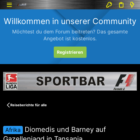
Willkommen in unserer Community
Möchtest du dem Forum beitreten? Das gesamte
Angebot ist kostenlos.
Registrieren
Reiseberichte für alle
Diomedis und Barney auf
Afrika
Gazellenjagd in Tansania