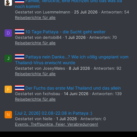
Familie, Verückte, eine Hochzeit und das was da
noch kommt
Gestartet von Luemmelmann
25 Juli 2026
Antworten: 54
Reiseberichte für alle
10 Tage Pattaya - die Sucht geht weiter
D
Gestartet von dertobi84
1 Juli 2026
Antworten: 70
Reiseberichte für alle
Pattaya nein Danke…? Wie ich völlig ungeplant vom
J
Thailand-Virus erwischt wurde
Gestartet von JoseyWales
8 Juli 2026
Antworten: 92
Reiseberichte für alle
Der Fuchs das erste Mal Thailand und das allein
F
Gestartet von fxchsbau
14 Juni 2026
Antworten: 139
Reiseberichte für alle
[Jul 2, 2026] 02.08-22.08 in Pattaya :)
N
Gestartet von Nelle
1 Juli 2026
Antworten: 0
Events, Treffpunkte, Feier, Verabredungen!