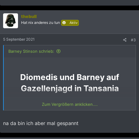
thebull
Hat nix anderes zu tun
Aktiv
5 September 2021
#3
Barney Stinson schrieb:
Diomedis und Barney auf
Gazellenjagd in Tansania
Zum Vergrößern anklicken....
Einleitung
na da bin ich aber mal gespannt