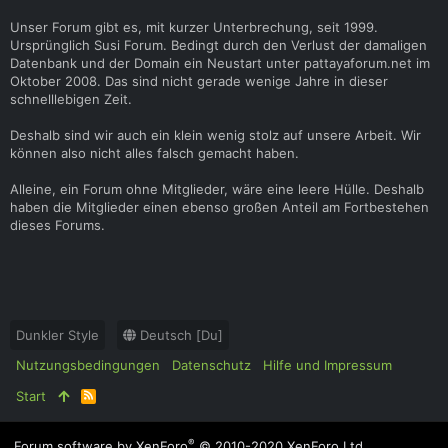
Unser Forum gibt es, mit kurzer Unterbrechung, seit 1999.
Ursprünglich Susi Forum. Bedingt durch den Verlust der damaligen
Datenbank und der Domain ein Neustart unter pattayaforum.net im
Oktober 2008. Das sind nicht gerade wenige Jahre in dieser
schnelllebigen Zeit.
Deshalb sind wir auch ein klein wenig stolz auf unsere Arbeit. Wir
können also nicht alles falsch gemacht haben.
Alleine, ein Forum ohne Mitglieder, wäre eine leere Hülle. Deshalb
haben die Mitglieder einen ebenso großen Anteil am Fortbestehen
dieses Forums.
Dunkler Style
Deutsch [Du]
Nutzungsbedingungen
Datenschutz
Hilfe und Impressum
Start
R
S
S
®
Forum software by XenForo
© 2010-2020 XenForo Ltd.