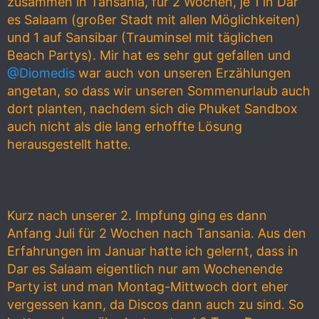
zusammen in Tansania, für 2 Wochen, je 1 in Dar
es Salaam (großer Stadt mit allen Möglichkeiten)
und 1 auf Sansibar (Trauminsel mit täglichen
Beach Partys). Mir hat es sehr gut gefallen und
@Diomedis
war auch von unseren Erzählungen
angetan, so dass wir unseren Sommenurlaub auch
dort planten, nachdem sich die Phuket Sandbox
auch nicht als die lang erhoffte Lösung
herausgestellt hatte.
Kurz nach unserer 2. Impfung ging es dann
Anfang Juli für 2 Wochen nach Tansania. Aus den
Erfahrungen im Januar hatte ich gelernt, dass in
Dar es Salaam eigentlich nur am Wochenende
Party ist und man Montag-Mittwoch dort eher
vergessen kann, da Discos dann auch zu sind. So