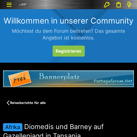
Willkommen in unserer Community
Möchtest du dem Forum beitreten? Das gesamte
Angebot ist kostenlos.
Registrieren
Reiseberichte für alle
Diomedis und Barney auf
Afrika
Gazellenjagd in Tansania