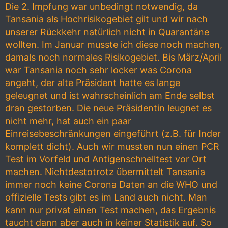
Die 2. Impfung war unbedingt notwendig, da
Tansania als Hochrisikogebiet gilt und wir nach
unserer Rückkehr natürlich nicht in Quarantäne
wollten. Im Januar musste ich diese noch machen,
damals noch normales Risikogebiet. Bis März/April
war Tansania noch sehr locker was Corona
angeht, der alte Präsident hatte es lange
geleugnet und ist wahrscheinlich am Ende selbst
dran gestorben. Die neue Präsidentin leugnet es
nicht mehr, hat auch ein paar
Einreisebeschränkungen eingeführt (z.B. für Inder
komplett dicht). Auch wir mussten nun einen PCR
Test im Vorfeld und Antigenschnelltest vor Ort
machen. Nichtdestotrotz übermittelt Tansania
immer noch keine Corona Daten an die WHO und
offizielle Tests gibt es im Land auch nicht. Man
kann nur privat einen Test machen, das Ergebnis
taucht dann aber auch in keiner Statistik auf. So