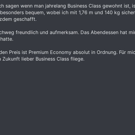
l ich sagen wenn man jahrelang Business Class gewohnt ist,
 besonders bequem, wobei ich mit 1,76 m und 140 kg sicher 
tzdem geschafft.
rchweg freundlich und aufmerksam. Das Abendessen hat mir
hatte.
 den Preis ist Premium Economy absolut in Ordnung. Für mic
 Zukunft lieber Business Class fliege.