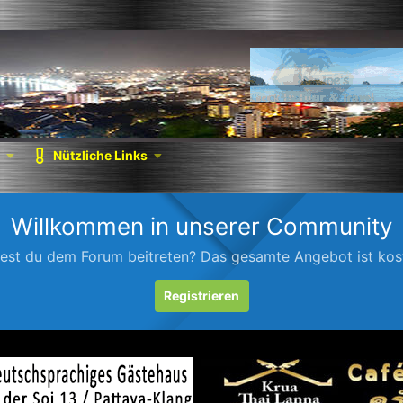
Nützliche Links
Willkommen in unserer Community
est du dem Forum beitreten? Das gesamte Angebot ist kost
Registrieren