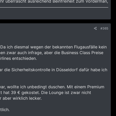
ehr überrascht ausreichend Beinfreiheit zum Vorderman,
#365
. Da ich diesmal wegen der bekannten Flugausfälle kein
en zwar auch infrage, aber die Business Class Preise
rlines entschieden.
 die Sicherheitskontrolle in Düsseldorf dafür habe ich
 war, wollte ich unbedingt duschen. Mit einem Premium
 hat 39 € gekostet. Die Lounge ist zwar nicht
aber wirklich lecker.
lich.