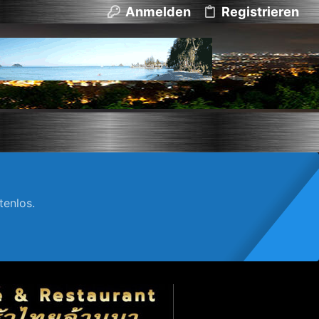
Anmelden
Registrieren
enlos.