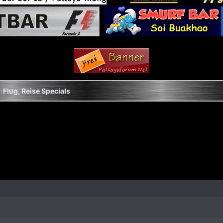
Flug, Reise Specials