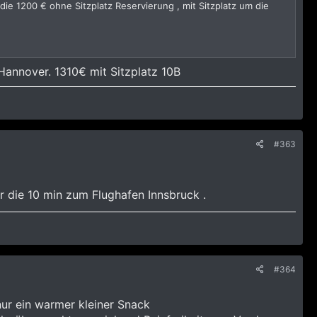
ie 1200 € ohne Sitzplatz Reservierung , mit Sitzplatz um die
Hannover. 1310€ mit Sitzplatz 10B
#363
er die 10 min zum Flughafen Innsbruck .
#364
ur ein warmer kleiner Snack