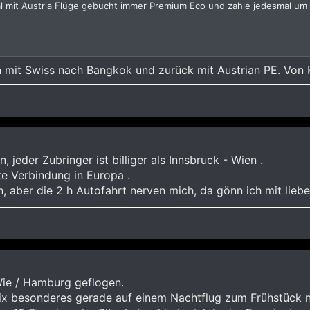
l mit Austria Flüge gebucht immer Premium Eco und zahle jedesmal um d
n mit Swiss nach Bangkok und zurück mit Austrian PE. Von 
jeder Zubringer ist billiger als Innsbruck - Wien .
te Verbindung in Europa .
, aber die 2 h Autofahrt nerven mich, da gönn ich mit lieb
Wie / Hamburg geflogen.
ix besonderes gerade auf einem Nachtflug zum Frühstück n