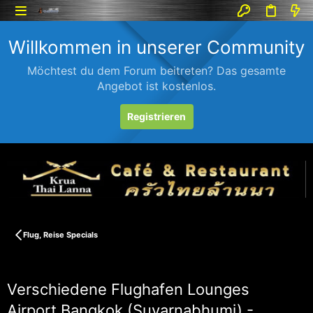
Willkommen in unserer Community
Möchtest du dem Forum beitreten? Das gesamte
Angebot ist kostenlos.
Registrieren
Flug, Reise Specials
Verschiedene Flughafen Lounges
Airport Bangkok (Suvarnabhumi) -