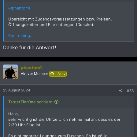
@phantom1
Übersicht mit Zugangsvoraussetzungen bzw. Preisen,
Öffnungszeiten und Einrichtungen (Dusche):
Redirecting...
Danke für die Antwort!
phantom1
Aktiver Member
Aktiv
25 August 2024
#83
TargetTierOne schrieb:
Hallo,
sehr wichtig ist die Uhrzeit. Ich nehme mal an, dass es der
2:20 Uhr Flug ist.
Es gibt mehrere Lounges zum Duschen. Es ist völlig