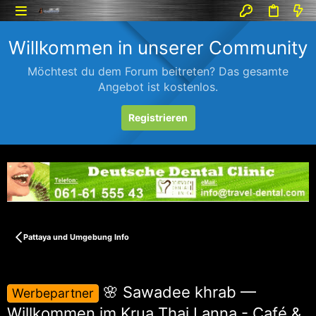
Willkommen in unserer Community
Möchtest du dem Forum beitreten? Das gesamte
Angebot ist kostenlos.
Registrieren
Pattaya und Umgebung Info
🌸 Sawadee khrab —
Werbepartner
Willkommen im Krua Thai Lanna - Café &