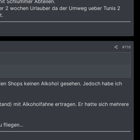
mit Schlummer Abteilen.
 fuer 2 wochen Urlauber da der Umweg ueber Tunis 2
t.
#116
n den Shops keinen Alkohol gesehen. Jedoch habe ich
tand) mit Alkoholfahne ertragen. Er hatte sich mehrere
fliegen...