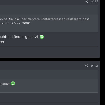
#122
nn bei Saudia über mehrere Kontaktadressen reklamiert, dass
ten für 2 Visa: 260€.
suchten Länder gesetzt
er.
#123
 gesetzt