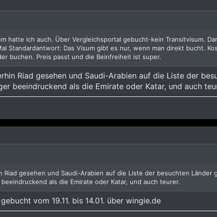
um hatte ich auch. Über Vergleichsportal gebucht-kein Transitvisum. Da
Mal Standardantwort: Das Visum gibt es nur, wenn man direkt bucht. Kos
r buchen. Preis passt und die Beinfreiheit ist super.
erhin Riad gesehen und Saudi-Arabien auf die Liste der be
ger beeindruckend als die Emirate oder Katar, und auch teur
in Riad gesehen und Saudi-Arabien auf die Liste der besuchten Länder
 beeindruckend als die Emirate oder Katar, und auch teurer.
gebucht vom 19.11. bis 14.01. über wingie.de