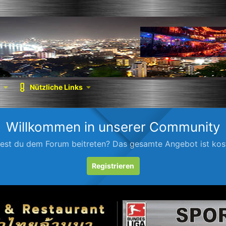
Nützliche Links
Willkommen in unserer Community
est du dem Forum beitreten? Das gesamte Angebot ist kost
Registrieren