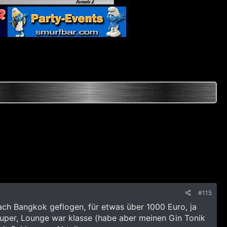
#115
ch Bangkok geflogen, für etwas über 1000 Euro, ja
 super, Lounge war klasse (habe aber meinen Gin Tonik