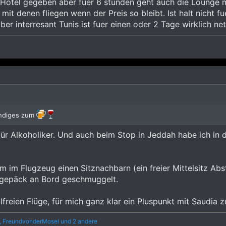
n Hotel gegeben aber fuer 6 stunden geht auch die Lounge 
it denen fliegen wenn der Preis so bleibt. Ist halt nicht
r interresant Tunis ist fuer einen oder 2 Tage wirklich net
ändiges zum
ts für Alkoholiker. Und auch beim Stop in Jeddah habe ich i
m im Flugzeug einen Sitznachbarn (ein freier Mittelsitz Abs
dgepäck an Bord geschmuggelt.
freien Flüge, für mich ganz klar ein Pluspunkt mit Saudia zu 
,
FreundvonderMosel
und 2 andere