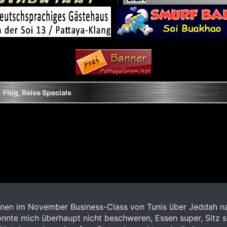
Flug, Reise Specials
nen im November Business-Class von Tunis über Jeddah na
Konnte mich überhaupt nicht beschweren, Essen super, Sitz