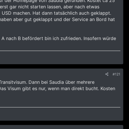
auf der Homepage von Saudia gefunden. Kostet ca 25
erst gar nicht starten lassen, aber nach etwas
120 USD machen. Hat dann tatsächlich auch geklappt.
 haben aber gut geklappt und der Service an Bord hat
n A nach B befördert bin ich zufrieden. Insofern würde
#121
Transitvisum. Dann bei Saudia über mehrere
Das Visum gibt es nur, wenn man direkt bucht. Kosten