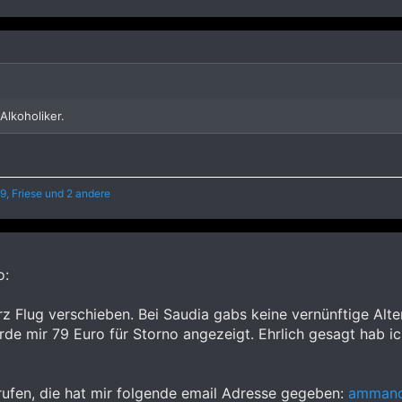
 Alkoholiker.
9
,
Friese
und 2 andere
o:
z Flug verschieben. Bei Saudia gabs keine vernünftige Alte
de mir 79 Euro für Storno angezeigt. Ehrlich gesagt hab ich’
rufen, die hat mir folgende email Adresse gegeben:
ammanc