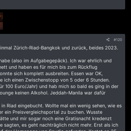
#120
einmal Zürich-Riad-Bangkok und zurück, beides 2023.
habe (also im Aufgabegepäck). Ich war ehrlich und
nett und haben es für mich bis zum Rückflug
konnte sich komplett ausbreiten. Essen war OK,
te ich einen Zwischenstopp von 5 oder 6 Stunden.
r 100 Euro/Jahr) und hab mich so bald es ging in der
 Lounge keinen Alkohol. Jeddah-Manila war dafür
in Riad eingebucht. Wollte mal ein wenig sehen, wie es
er ein Preisvergleichsportal zu buchen. Wusste
hätte und mir sogar noch eine Gratisnacht kredenzt
sagten, es geht nachträglich nicht mehr. Erst als ich