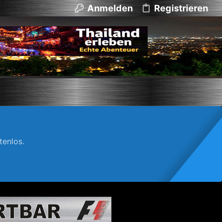
Anmelden
Registrieren
enlos.