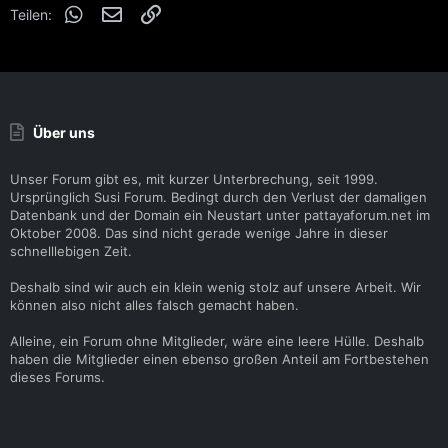
WhatsApp
E-Mail
Link
Teilen:
Über uns
Unser Forum gibt es, mit kurzer Unterbrechung, seit 1999.
Ursprünglich Susi Forum. Bedingt durch den Verlust der damaligen
Datenbank und der Domain ein Neustart unter pattayaforum.net im
Oktober 2008. Das sind nicht gerade wenige Jahre in dieser
schnelllebigen Zeit.
Deshalb sind wir auch ein klein wenig stolz auf unsere Arbeit. Wir
können also nicht alles falsch gemacht haben.
Alleine, ein Forum ohne Mitglieder, wäre eine leere Hülle. Deshalb
haben die Mitglieder einen ebenso großen Anteil am Fortbestehen
dieses Forums.