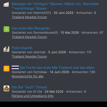
Massage mit "richtigen" Räumen, Möbel, etc. Also keine
""verrichtungs" Boxen.
Gestartet von Heinrich123
20 Juni 2026
Antworten: 8
Thailand Newbie Forum
Das erste Mal (Bangkok)
S
Gestartet von Sonnenblume55
15 Mai 2026
Antworten: 67
Thailand Newbie Forum
Popo Dusche
Gestartet von sterntat
5 Juni 2026
Antworten: 115
Thailand Newbie Forum
Der Fuchs das erste Mal Thailand und das allein
F
Gestartet von fxchsbau
14 Juni 2026
Antworten: 139
Reiseberichte für alle
Der Bar "such" Thread
Gestartet von El Cid
24 Mai 2026
Antworten: 9
Pattaya und Umgebung Info