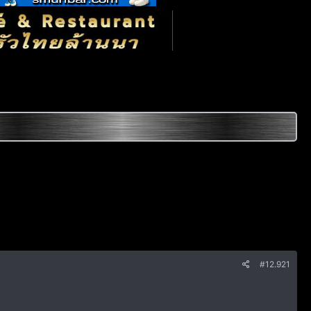
#12.921