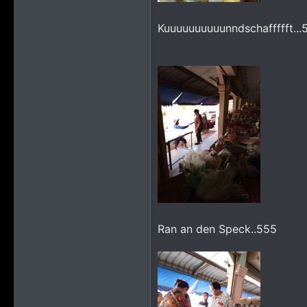
Kuuuuuuuuuunndschaffffft...
Ran an den Speck..555