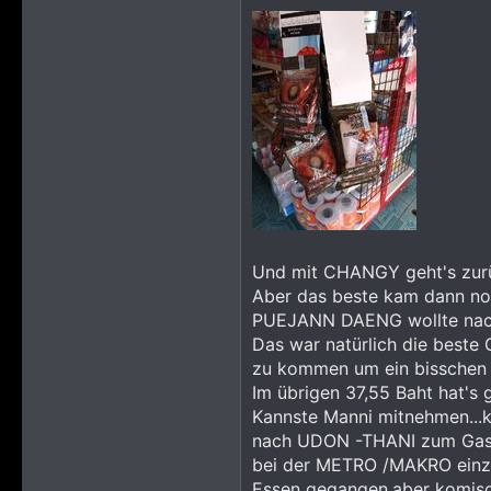
Und mit CHANGY geht's zur
Aber das beste kam dann noc
PUEJANN DAENG wollte nach
Das war natürlich die beste
zu kommen um ein bisschen
Im übrigen 37,55 Baht hat's 
Kannste Manni mitnehmen...k
nach UDON -THANI zum Gasfl
bei der METRO /MAKRO einzu
Essen gegangen,aber komisc