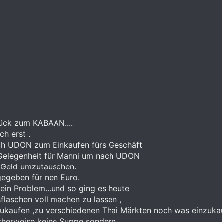
ück zum KABAAN....
h erst .
 UDON zum Einkaufen fürs Geschäft
 Gelegenheit für Manni um nach UDON
 Geld umzutauschen.
gegeben für nen Euro.
ein Problem...und so ging es heute
aschen voll machen zu lassen ,
kaufen ,zu verschiedenen Thai Märkten noch was einzukauf
herweise keine Suppe sondern