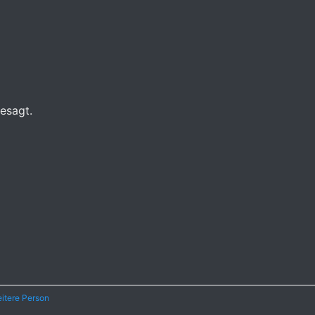
gesagt.
itere Person