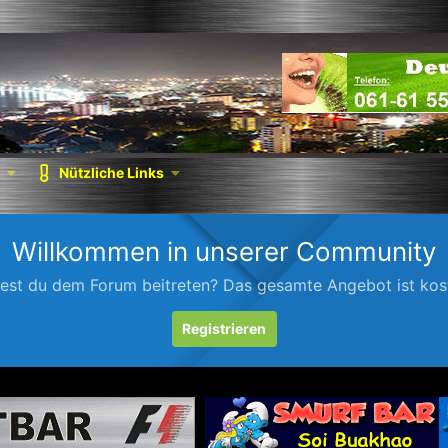
Nützliche Links
Willkommen in unserer Community
est du dem Forum beitreten? Das gesamte Angebot ist kost
Registrieren