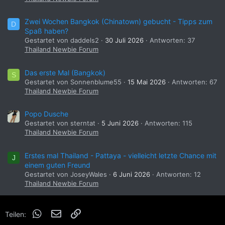
Zwei Wochen Bangkok (Chinatown) gebucht - Tipps zum
D
Spaß haben?
Gestartet von daddels2
30 Juli 2026
Antworten: 37
Thailand Newbie Forum
Das erste Mal (Bangkok)
S
Gestartet von Sonnenblume55
15 Mai 2026
Antworten: 67
Thailand Newbie Forum
Popo Dusche
Gestartet von sterntat
5 Juni 2026
Antworten: 115
Thailand Newbie Forum
Erstes mal Thailand - Pattaya - vielleicht letzte Chance mit
J
einem guten Freund
Gestartet von JoseyWales
6 Juni 2026
Antworten: 12
Thailand Newbie Forum
WhatsApp
E-Mail
Link
Teilen: