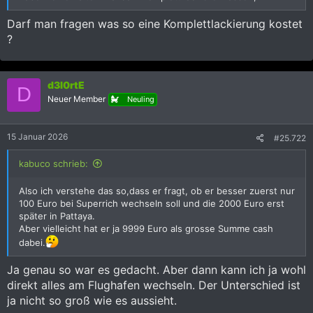
Darf man fragen was so eine Komplettlackierung kostet
?
d3l0rtE
D
Neuer Member
Neuling
15 Januar 2026
#25.722
kabuco schrieb:
Also ich verstehe das so,dass er fragt, ob er besser zuerst nur
100 Euro bei Superrich wechseln soll und die 2000 Euro erst
später in Pattaya.
Aber vielleicht hat er ja 9999 Euro als grosse Summe cash
dabei.
Ja genau so war es gedacht. Aber dann kann ich ja wohl
direkt alles am Flughafen wechseln. Der Unterschied ist
ja nicht so groß wie es aussieht.