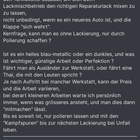
Lackmischbetrieb den richtigen Reparaturlack mixen zu
Habt ihr da gute Empfehlungen?
zu lassen,
nicht unbedingt, wenn es ein neueres Auto ist, und die
Klappe "sich wehrt".
Kernfrage, kann man es ohne Lackierung, nur durch
Polierung schaffen ?
Ist es ein helles blau-metallic oder ein dunkles, und was
ist wichtiger, günstige Arbeit oder Perfektion ?
Fährt man als Ausländer zur Werkstatt, oder fährt eine
Thai, die mit den Leuten spricht ?
Je nach Auftritt bei mancher Werkstatt, kann der Preis
und die Arbeit variieren,
bei derart kleineren Arbeiten warte ich persönlich
immer, wenn was grösseres ansteht, und man dies dann
"mitmachen" lässt.
Bis es soweit ist, nur polieren lassen und mit den
"Kampfspuren" bis zur nächsten Lackierung bei Unfall
leben.