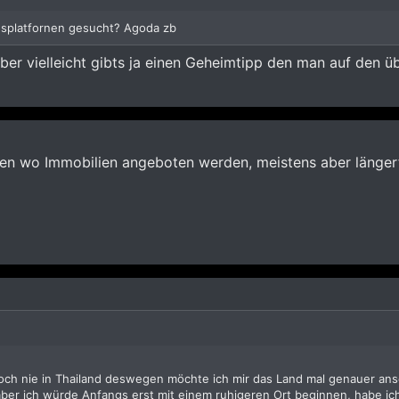
splatfornen gesucht? Agoda zb
er vielleicht gibts ja einen Geheimtipp den man auf den üb
ten wo Immobilien angeboten werden, meistens aber längerfr
och nie in Thailand deswegen möchte ich mir das Land mal genauer anseh
 aber ich würde Anfangs erst mit einem ruhigeren Ort beginnen, habe ic