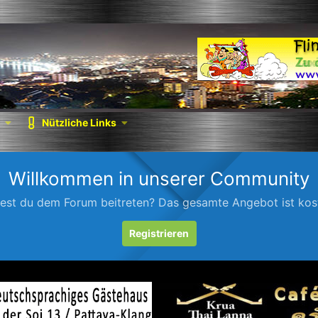
Nützliche Links
Willkommen in unserer Community
est du dem Forum beitreten? Das gesamte Angebot ist kost
Registrieren