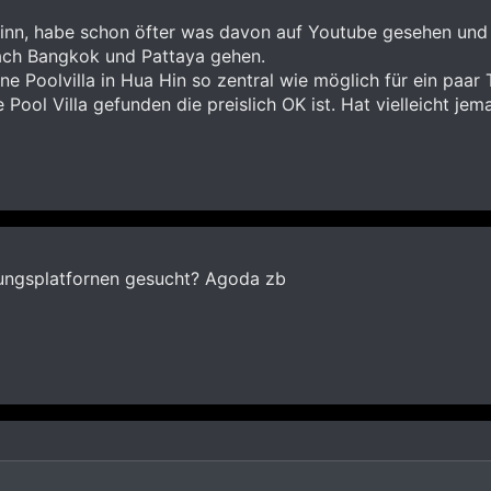
inn, habe schon öfter was davon auf Youtube gesehen und d
nach Bangkok und Pattaya gehen.
ne Poolvilla in Hua Hin so zentral wie möglich für ein paar
e Pool Villa gefunden die preislich OK ist. Hat vielleicht je
ungsplatfornen gesucht? Agoda zb