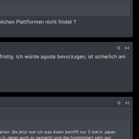
lichen Plattformen nicht findet ?
#4
istig. Ich würde agoda bevorzugen, ist sicherlich am
#5
en. Bis jetzt war ich was Asien betrifft nur 2 mal in Japan.
h in Japan auch so gemacht und das funktioniert sehr gut.