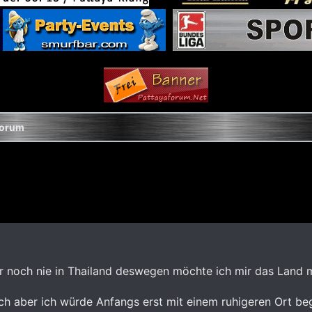
Forum
ar noch nie in Thailand deswegen möchte ich mir das Land m
isch aber ich würde Anfangs erst mit einem ruhigeren Ort b