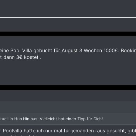
ine Pool Villa gebucht für August 3 Wochen 1000€. Booking 
t dann 3€ kostet .
uell in Hua Hin aus. Vielleicht hat einen Tipp für Dich!
 Poolvilla hatte ich nur mal für jemanden raus gesucht, gib