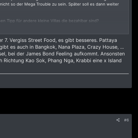
icht so der Mega Trouble zu sein. Später soll es dann weiter
nen Tipp für andere kleine Villas die bezahlbar sind?
 7. Vergiss Street Food, es gibt besseres. Pattaya
gibt es auch in Bangkok, Nana Plaza, Crazy House, ...
sel, bei der James Bond Feeling aufkommt. Ansonsten
h Richtung Kao Sok, Phang Nga, Krabbi eine x Island
#6