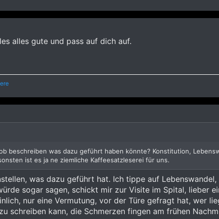
es alles gute und pass auf dich auf.
ere
grob beschreiben was dazu geführt haben könnte? Konstitution, Leben
nsten ist es ja ne ziemliche Kaffeesatzleserei für uns.
tellen, was dazu geführt hat. Ich tippe auf Lebenswandel,
würde sogar sagen, schickt mir zur Visite im Spital, lieber e
inlich, nur eine Vermutung, vor der Türe gefragt hat, wer l
zu schreiben kann, die Schmerzen fingen am frühen Nachmit