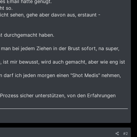
es Email hätte genügt.
ht so.
icht sehen, gehe aber davon aus, erstaunt -
st durchgemacht haben.
an bei jedem Ziehen in der Brust sofort, na super,
, ist mir bewusst, wird auch gemacht, aber wie eng ist
n darf ich jeden morgen einen "Shot Medis" nehmen,
m Prozess sicher unterstützen, von den Erfahrungen
#2