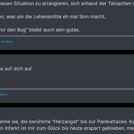
 neuen Situation zu arrangieren, sich anhand der Tatsachen 
hen, was um die Lebensmitte eh mal Sinn macht,
or den Bug" bleibt auch sein gutes.
 andere
 auf dich auf.
dere
enne sie, die berühmte "Herzangst" bis zur Panikattacke. K
n Infarkt ist mir zum Glück bis heute erspart geblieben, me