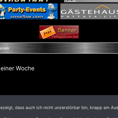
Forum
n einer Woche
ezeigt, dass auch ich nicht unzerstörbar bin, knapp am A