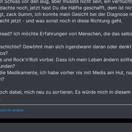
 Schuss vor den Bug, aber müsste nicht sein, ein verflucht
achte noch, jetzt hast Du die Hälfte geschafft, dem ist nic
gt, zack bumm, ich konnte mein Gesicht bei der Diagnose n
 echt jetzt - und was sonst noch in diese Richtung geht.
hread? Ich möchte Erfahrungen von Menschen, die das selb
eschichte? Gewöhnt man sich irgendwann daran oder denkt m
los?
 und Rock'n'Roll vorbei. Dass ich mein Leben ändern sollte
eunden?
e Medikamente, ich habe vorher nix mit Medis am Hut, nu
n?
 noch dabei, mich neu zu sortieren. Es würde mich in diese
.
und 45 andere