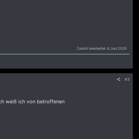
Zuletzt bearbeitet:
6 Juni 2026
#3
och weiß ich von betroffenen