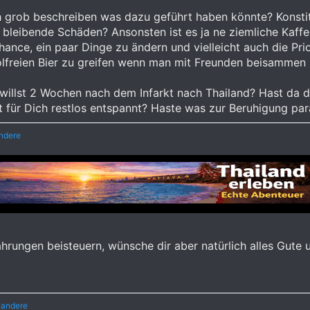
h grob beschreiben was dazu geführt haben könnte? Konst
bleibende Schäden? Ansonsten ist es ja ne ziemliche Kaffees
Chance, ein paar Dinge zu ändern und vielleicht auch die Pr
lfreien Bier zu greifen wenn man mit Freunden beisammen i
 willst 2 Wochen nach dem Infarkt nach Thailand? Hast da 
st für Dich restlos entspannt? Haste was zur Beruhigung pa
ndere
ahrungen beisteuern, wünsche dir aber natürlich alles Gute
 andere