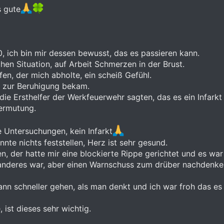
s gute
0, ich bin mir dessen bewusst, das es passieren kann.
chen Situation, auf Arbeit Schmerzen in der Brust.
n, der mich abholte, ein scheiß Gefühl.
s zur Beruhigung bekam.
die Ersthelfer der Werkfeuerwehr sagten, das es ein Infarkt 
ermutung.
 Untersuchungen, kein Infarkt
nte nichts feststellen, Herz ist sehr gesund.
 der hatte mir eine blockierte Rippe gerichtet und es war 
 anderes war, aber einen Warnschuss zum drüber nachdenke
ann schneller gehen, als man denkt und ich war froh das es 
, ist dieses sehr wichtig.