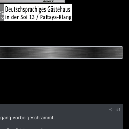
#1
usgang vorbeigeschrammt.