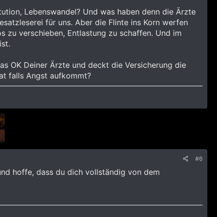
itution, Lebenswandel? Und was haben denn die Ärzte
atzleserei für uns. Aber die Flinte ins Korn werfen
ios zu verschieben, Entlastung zu schaffen. Und im
st.
das OK Deiner Ärzte und deckt die Versicherung die
rat falls Angst aufkommt?
#6
 und hoffe, dass du dich vollständig von dem