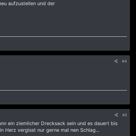
neu aufzustellen und der
#4
#5
ann ein ziemlicher Drecksack sein und es dauert bis
in Herz vergisst nur gerne mal nen Schlag...