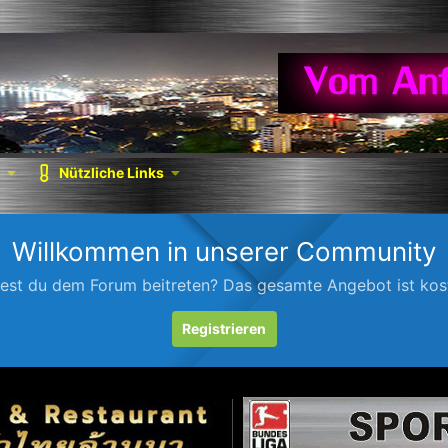
Nützliche Links
Willkommen in unserer Community
est du dem Forum beitreten? Das gesamte Angebot ist kost
Registrieren