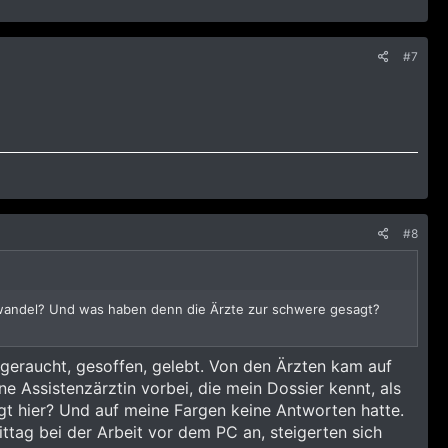
#7
#8
swandel? Und was haben denn die Ärzte zur schwere gesagt?
 geraucht, gesoffen, gelebt. Von den Ärzten kam auf
ine Assistenzärztin vorbei, die mein Dossier kennt, als
iegt hier? Und auf meine Fargen keine Antworten hatte.
tag bei der Arbeit vor dem PC an, steigerten sich