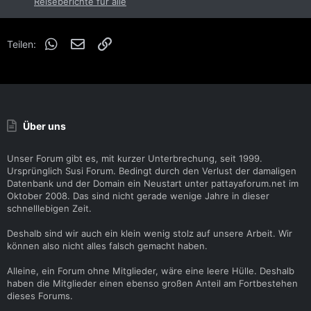
Reiseberichte für alle
WhatsApp
E-Mail
Link
Teilen:
Über uns
Unser Forum gibt es, mit kurzer Unterbrechung, seit 1999.
Ursprünglich Susi Forum. Bedingt durch den Verlust der damaligen
Datenbank und der Domain ein Neustart unter pattayaforum.net im
Oktober 2008. Das sind nicht gerade wenige Jahre in dieser
schnelllebigen Zeit.
Deshalb sind wir auch ein klein wenig stolz auf unsere Arbeit. Wir
können also nicht alles falsch gemacht haben.
Alleine, ein Forum ohne Mitglieder, wäre eine leere Hülle. Deshalb
haben die Mitglieder einen ebenso großen Anteil am Fortbestehen
dieses Forums.