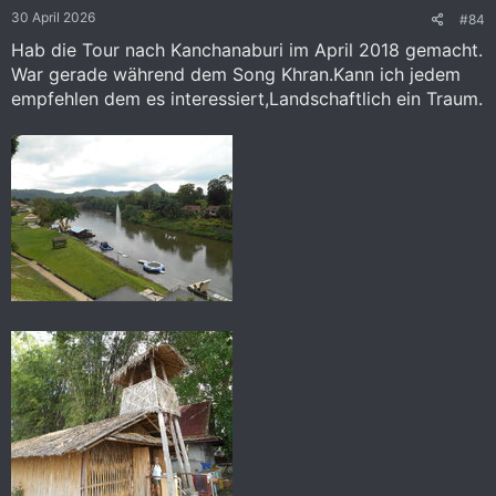
e
30 April 2026
#84
n
:
Hab die Tour nach Kanchanaburi im April 2018 gemacht.
War gerade während dem Song Khran.Kann ich jedem
empfehlen dem es interessiert,Landschaftlich ein Traum.