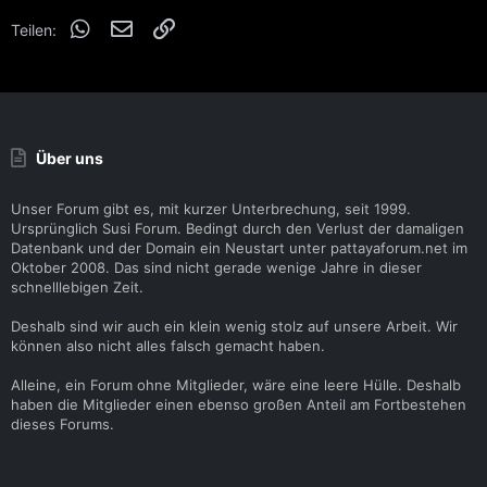
e
WhatsApp
E-Mail
Link
n
Teilen:
:
Über uns
Unser Forum gibt es, mit kurzer Unterbrechung, seit 1999.
Ursprünglich Susi Forum. Bedingt durch den Verlust der damaligen
Datenbank und der Domain ein Neustart unter pattayaforum.net im
Oktober 2008. Das sind nicht gerade wenige Jahre in dieser
schnelllebigen Zeit.
Deshalb sind wir auch ein klein wenig stolz auf unsere Arbeit. Wir
können also nicht alles falsch gemacht haben.
Alleine, ein Forum ohne Mitglieder, wäre eine leere Hülle. Deshalb
haben die Mitglieder einen ebenso großen Anteil am Fortbestehen
dieses Forums.