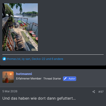
R
thomas.txl
,
iq-san
,
Gecko-22
und 6 andere
e
a
k
hotmanni
t
i
Erfahrener Member
Thread Starter
Autor
o
n
e
5 Mai 2026
#97
n
:
Und das haben wie dort dann gefuttert...