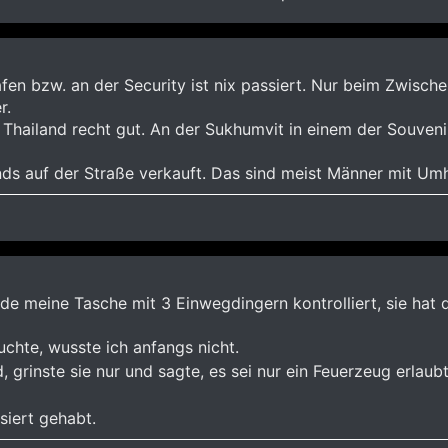
fen bzw. an der Security ist nix passiert. Nur beim Zwisc
r.
 Thailand recht gut. An der Sukhumvit in einem der Souven
s auf der Straße verkauft. Das sind meist Männer mit Umh
rde meine Tasche mit 3 Einwegdingern kontrolliert, sie hat d
chte, wusste ich anfangs nicht.
, grinste sie nur und sagte, es sei nur ein Feuerzeug erlaub
ssiert gehabt.