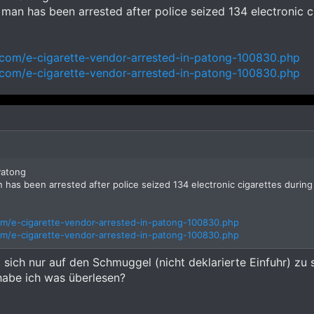
an has been arrested after police seized 134 electronic ci
com/e-cigarette-vendor-arrested-in-patong-100830.php
com/e-cigarette-vendor-arrested-in-patong-100830.php
Patong
has been arrested after police seized 134 electronic cigarettes during 
m/e-cigarette-vendor-arrested-in-patong-100830.php
m/e-cigarette-vendor-arrested-in-patong-100830.php
sich nur auf den Schmuggel (nicht deklarierte Einfuhr) zu 
habe ich was überlesen?