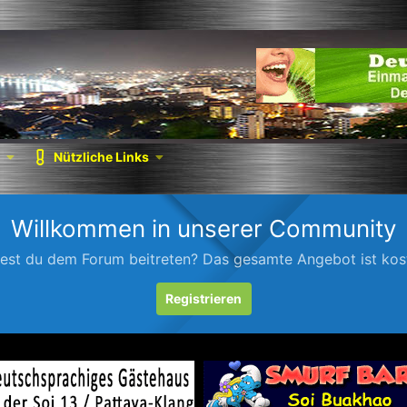
Nützliche Links
Willkommen in unserer Community
est du dem Forum beitreten? Das gesamte Angebot ist kost
Registrieren