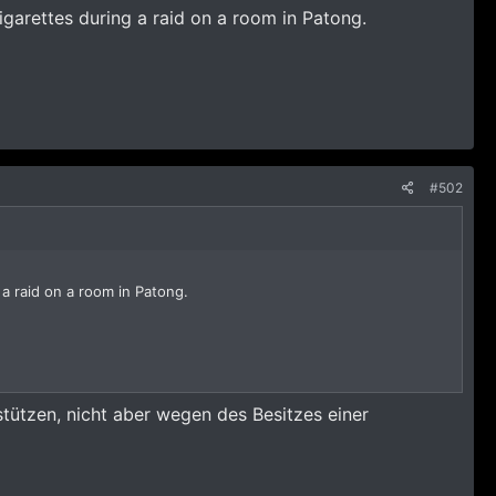
garettes during a raid on a room in Patong.
#502
a raid on a room in Patong.
stützen, nicht aber wegen des Besitzes einer