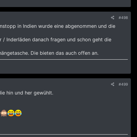
#498
henstopp in Indien wurde eine abgenommen und die
ir / Inderläden danach fragen und schon geht die
ängetasche. Die bieten das auch offen an.
#499
ie hin und her gewühlt.
t