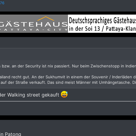
o76
 bzw. an der Security ist nix passiert. Nur beim Zwischenstopp in Ind
ailand recht gut. An der Sukhumvit in einem der Souvenir / Inderläden
uf der Straße verkauft. Das sind meist Männer mit Umhängetasche. Di
der Walking street gekauft
in Patong