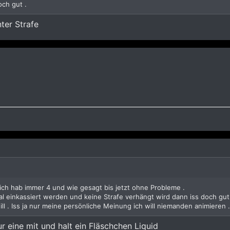
och gut .
nter Strafe
 ich hab immer 4 und wie gesagt bis jetzt ohne Probleme .
l einkassiert werden und keine Strafe verhängt wird dann iss doch gut
ll . Iss ja nur meine persönliche Meinung ich will niemanden animieren .
r eine mit und halt ein Fläschchen Liquid