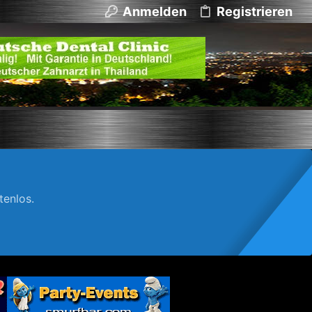
Anmelden
Registrieren
enlos.