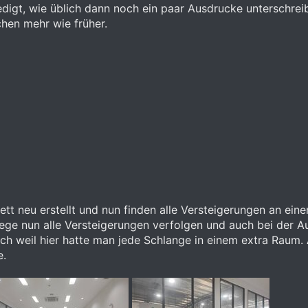
rledigt, wie üblich dann noch ein paar Ausdrucke untersch
hen mehr wie früher.
t neu erstellt und nun finden alle Versteigerungen an eine
ge nun alle Versteigerungen verfolgen und auch bei der Au
h weil hier hatte man jede Schlange in einem extra Raum. 
e.