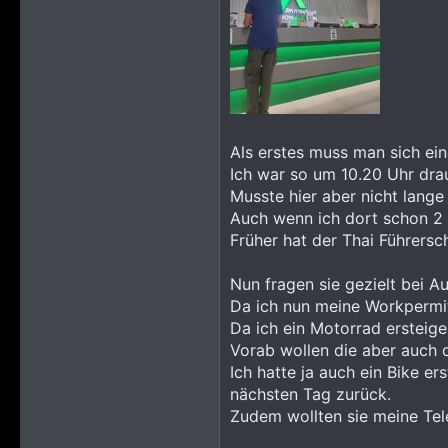
Als erstes muss man sich ei
Ich war so um 10.20 Uhr drau
Musste hier aber nicht lange
Auch wenn ich dort schon 2 
Früher hat der Thai Führers
Nun fragen sie gezielt bei A
Da ich nun meine Workpermit
Da ich ein Motorrad ersteig
Vorab wollen die aber auch 
Ich hatte ja auch ein Bike e
nächsten Tag zurück.
Zudem wollten sie meine Te