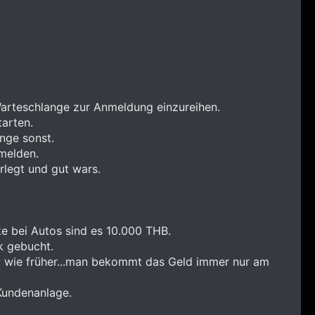
Warteschlange zur Anmeldung einzureihen.
tarten.
ange sonst.
melden.
rlegt und gut wars.
e bei Autos sind es 10.000 THB.
k gebucht.
net wie früher...man bekommt das Geld immer nur am
Kundenanlage.