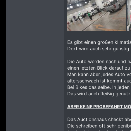
Es gibt einen großen klimat
Dort wird auch sehr günstig 
Die Auto werden nach und na
einen letzten Blick darauf zu
Man kann aber jedes Auto vo
altersschwach ist kommt auc
Bei Bikes das selbe. In jed
Das wird auch fleißig genutz
ABER KEINE PROBEFAHRT M
Das Auctionshaus checkt abe
Die schreiben oft sehr penib