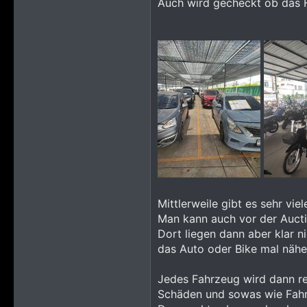
Auch wird gecheckt ob das 
Mittlerweile gibt es sehr vie
Man kann auch vor der Aucti
Dort liegen dann aber klar n
das Auto oder Bike mal nähe
Jedes Fahrzeug wird dann re
Schäden und sowas wie Fahr