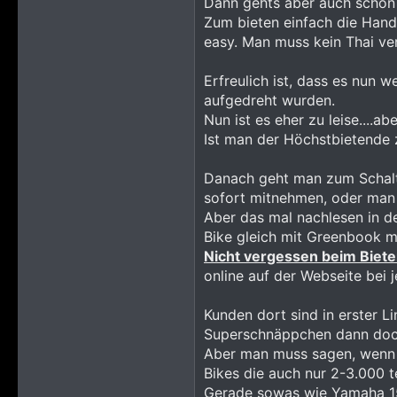
Dann gehts aber auch schon 
Zum bieten einfach die Hand
easy. Man muss kein Thai ve
Erfreulich ist, dass es nun
aufgedreht wurden.
Nun ist es eher zu leise....
Ist man der Höchstbietende 
Danach geht man zum Schalte
sofort mitnehmen, oder man
Aber das mal nachlesen in d
Bike gleich mit Greenbook 
Nicht vergessen beim Biet
online auf der Webseite bei
Kunden dort sind in erster L
Superschnäppchen dann doch 
Aber man muss sagen, wenn m
Bikes die auch nur 2-3.000 t
Gerade sowas wie Yamaha 15