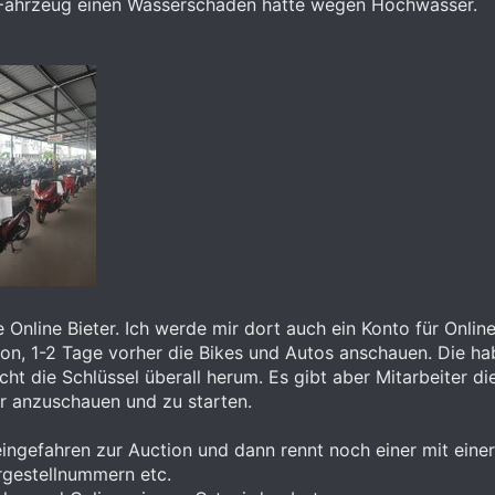
Fahrzeug einen Wasserschaden hatte wegen Hochwasser.
le Online Bieter. Ich werde mir dort auch ein Konto für Onli
on, 1-2 Tage vorher die Bikes und Autos anschauen. Die hab
icht die Schlüssel überall herum. Es gibt aber Mitarbeiter d
r anzuschauen und zu starten.
ingefahren zur Auction und dann rennt noch einer mit ein
gestellnummern etc.