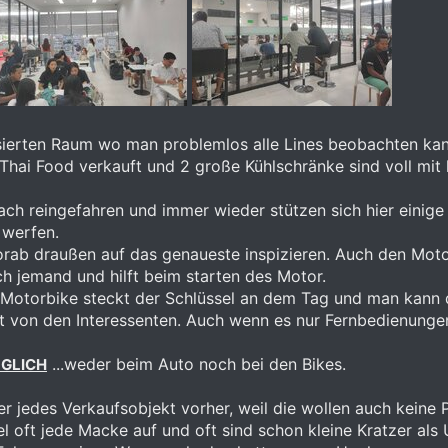
isierten Raum wo man problemlos alle Lines beobachten kan
Thai Food verkauft und 2 große Kühlschränke sind voll mit
ch reingefahren und immer wieder stützen sich hier einig
 werfen.
rab draußen auf das genaueste inspizieren. Auch den Motor
h jemand und hilft beim starten des Motor.
en Motorbike steckt der Schlüssel an dem Tag und man kann
t von den Interessenten. Auch wenn es nur Fernbedienungen
...weder beim Auto noch bei den Bikes.
ÖGLICH
r jedes Verkaufsobjekt vorher, weil die wollen auch keine 
el oft jede Macke auf und oft sind schon kleine Kratzer als 