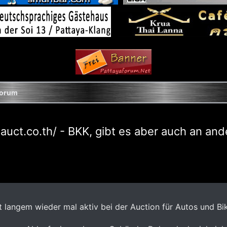
Forum
.auct.co.th/ - BKK, gibt es aber auch an an
t langem wieder mal aktiv bei der Auction für Autos und Bi