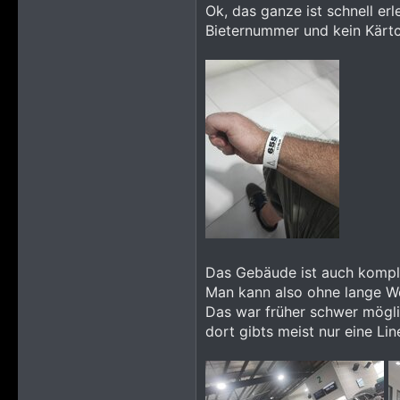
Ok, das ganze ist schnell e
Bieternummer und kein Kärtc
Das Gebäude ist auch komplet
Man kann also ohne lange We
Das war früher schwer möglic
dort gibts meist nur eine Lin