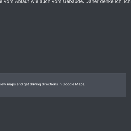
wie vom Ablauf wie auch vom Gebäude. Daher denke ich, ic
view maps and get driving directions in Google Maps.