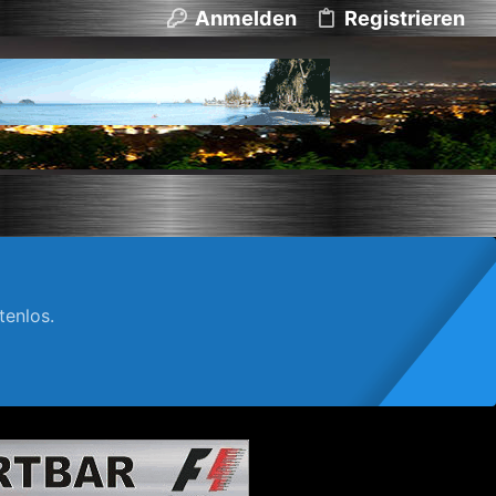
Anmelden
Registrieren
enlos.