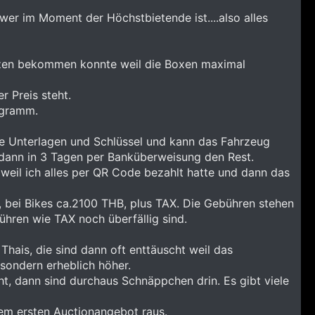
er im Moment der Höchstbietende ist....also alles
erzen bekommen konnte weil die Boxen maximal
r Preis steht.
ogramm.
e Unterlagen und Schlüssel und kann das Fahrzeug
dann in 3 Tagen per Banküberweisung den Rest.
weil ich alles per QR Code bezahlt hatte und dann das
, bei Bikes ca.2100 THB, plus TAX. Die Gebühren stehen
hren wie TAX noch überfällig sind.
Thais, die sind dann oft enttäuscht weil das
sondern erheblich höher.
, dann sind durchaus Schnäppchen drin. Es gibt viele
m ersten Auctionangebot raus.