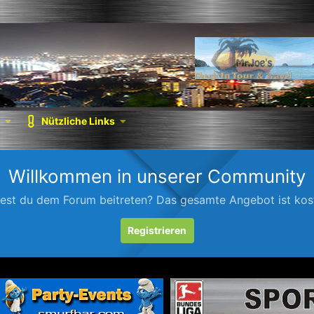
Nützliche Links
Willkommen in unserer Community
est du dem Forum beitreten? Das gesamte Angebot ist kost
Registrieren