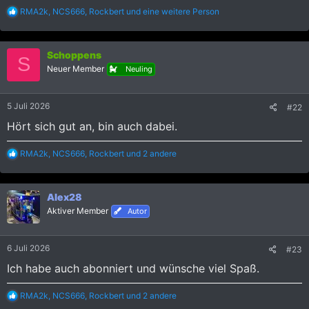
R
RMA2k
,
NCS666
,
Rockbert
und eine weitere Person
e
a
k
Schoppens
t
S
i
Neuer Member
Neuling
o
n
e
5 Juli 2026
#22
n
:
Hört sich gut an, bin auch dabei.
R
RMA2k
,
NCS666
,
Rockbert
und 2 andere
e
a
k
Alex28
t
i
Aktiver Member
Autor
o
n
e
6 Juli 2026
#23
n
:
Ich habe auch abonniert und wünsche viel Spaß.
R
RMA2k
,
NCS666
,
Rockbert
und 2 andere
e