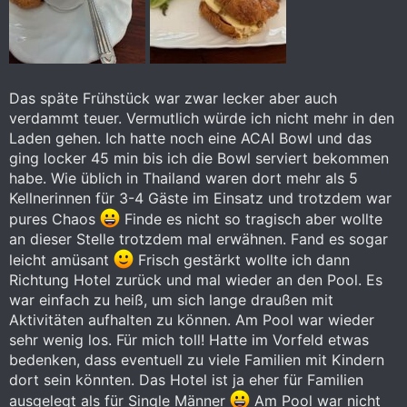
Das späte Frühstück war zwar lecker aber auch
verdammt teuer. Vermutlich würde ich nicht mehr in den
Laden gehen. Ich hatte noch eine ACAI Bowl und das
ging locker 45 min bis ich die Bowl serviert bekommen
habe. Wie üblich in Thailand waren dort mehr als 5
Kellnerinnen für 3-4 Gäste im Einsatz und trotzdem war
pures Chaos
Finde es nicht so tragisch aber wollte
an dieser Stelle trotzdem mal erwähnen. Fand es sogar
leicht amüsant
Frisch gestärkt wollte ich dann
Richtung Hotel zurück und mal wieder an den Pool. Es
war einfach zu heiß, um sich lange draußen mit
Aktivitäten aufhalten zu können. Am Pool war wieder
sehr wenig los. Für mich toll! Hatte im Vorfeld etwas
bedenken, dass eventuell zu viele Familien mit Kindern
dort sein könnten. Das Hotel ist ja eher für Familien
ausgelegt als für Single Männer
Am Pool war nicht