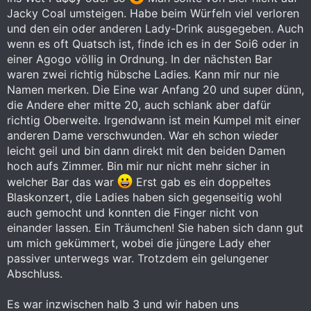
Jacky Coal umsteigen. Habe beim Würfeln viel verloren
und den ein oder anderen Lady-Drink ausgegeben. Auch
wenn es oft Quatsch ist, finde ich es in der Soi6 oder in
einer Agogo völlig in Ordnung. In der nächsten Bar
waren zwei richtig hübsche Ladies. Kann mir nur nie
Namen merken. Die Eine war Anfang 20 und super dünn,
die Andere eher mitte 20, auch schlank aber dafür
richtig Oberweite. Irgendwann ist mein Kumpel mit einer
anderen Dame verschwunden. War eh schon wieder
leicht geil und bin dann direkt mit den beiden Damen
hoch aufs Zimmer. Bin mir nur nicht mehr sicher in
welcher Bar das war
Erst gab es ein doppeltes
Blaskonzert, die Ladies haben sich gegenseitig wohl
auch gemocht und konnten die Finger nicht von
einander lassen. Ein Träumchen! Sie haben sich dann gut
um mich gekümmert, wobei die jüngere Lady eher
passiver unterwegs war. Trotzdem ein gelungener
Abschluss.
Es war inzwischen halb 3 und wir haben uns