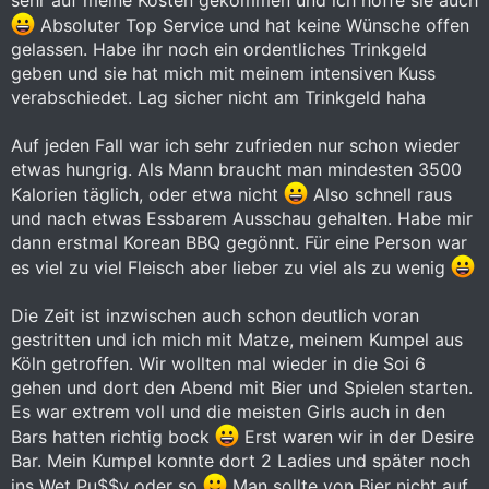
Absoluter Top Service und hat keine Wünsche offen
gelassen. Habe ihr noch ein ordentliches Trinkgeld
geben und sie hat mich mit meinem intensiven Kuss
verabschiedet. Lag sicher nicht am Trinkgeld haha
Auf jeden Fall war ich sehr zufrieden nur schon wieder
etwas hungrig. Als Mann braucht man mindesten 3500
Kalorien täglich, oder etwa nicht
Also schnell raus
und nach etwas Essbarem Ausschau gehalten. Habe mir
dann erstmal Korean BBQ gegönnt. Für eine Person war
es viel zu viel Fleisch aber lieber zu viel als zu wenig
Die Zeit ist inzwischen auch schon deutlich voran
gestritten und ich mich mit Matze, meinem Kumpel aus
Köln getroffen. Wir wollten mal wieder in die Soi 6
gehen und dort den Abend mit Bier und Spielen starten.
Es war extrem voll und die meisten Girls auch in den
Bars hatten richtig bock
Erst waren wir in der Desire
Bar. Mein Kumpel konnte dort 2 Ladies und später noch
ins Wet Pu$$y oder so
Man sollte von Bier nicht auf