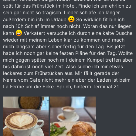
spät für das Frühstück im Hotel. Finde ich um ehrlich zu
sein gar nicht so tragisch. Lieber schlafe ich länger
außerdem bin ich im Urlaub
So wirklich fit bin ich
nach 10h Schlaf immer noch nicht. Woran das nur liegen
kann
Verkatert versuche ich durch eine kalte Dusche
wieder mit meinem Leben klar zu kommen und mach
mich langsam aber sicher fertig für den Tag. Bis jetzt
habe ich noch gar keine festen Pläne für den Tag. Wollte
mich gegen später noch mit deinem Kumpel treffen aber
bis dahin ist noch viel Zeit. Also suche ich mir etwas
leckeres zum Frühstücken aus. Mir fällt gerade der
Name vom Cafe nicht mehr ein aber der Laden ist beim
La Ferme um die Ecke. Sprich, hinterm Terminal 21.