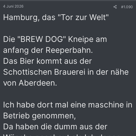
e
4 Juni 2026
#1.090
n
:
Hamburg, das "Tor zur Welt"
Die "BREW DOG" Kneipe am
anfang der Reeperbahn.
Das Bier kommt aus der
Schottischen Brauerei in der nähe
von Aberdeen.
Ich habe dort mal eine maschine in
Betrieb genommen,
Da haben die dumm aus der