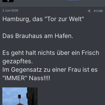
:
3 Juni 2026
#1.089
Hamburg, das "Tor zur Welt"
Das Brauhaus am Hafen.
Es geht halt nichts über ein Frisch
gezapftes.
Im Gegensatz zu einer Frau ist es
"IMMER" Nass!!!!