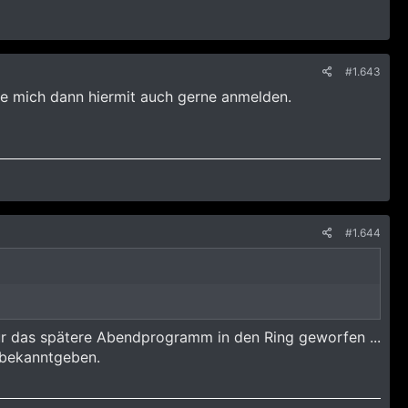
#1.643
ürde mich dann hiermit auch gerne anmelden.
#1.644
 für das spätere Abendprogramm in den Ring geworfen ...
 bekanntgeben.