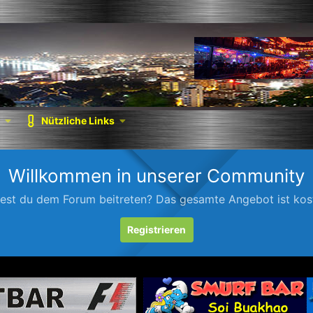
Nützliche Links
Willkommen in unserer Community
est du dem Forum beitreten? Das gesamte Angebot ist kost
Registrieren