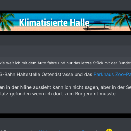
wie weit ich mit dem Auto fahre und nur das letzte Stück mit der Bund
S-Bahn Haltestelle Ostendstrasse und das
Parkhaus Zoo-P
zen in der Nähe aussieht kann ich nicht sagen, aber in der S
platz gefunden wenn ich dort zum Bürgeramt musste.