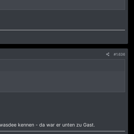
#1.636
awasdee kennen - da war er unten zu Gast.