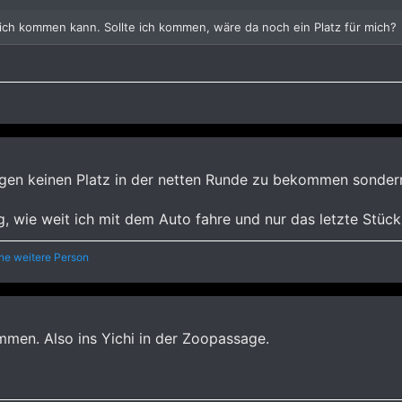
b ich kommen kann. Sollte ich kommen, wäre da noch ein Platz für mich?
gen keinen Platz in der netten Runde zu bekommen sondern
g, wie weit ich mit dem Auto fahre und nur das letzte Stüc
ne weitere Person
mmen. Also ins Yichi in der Zoopassage.