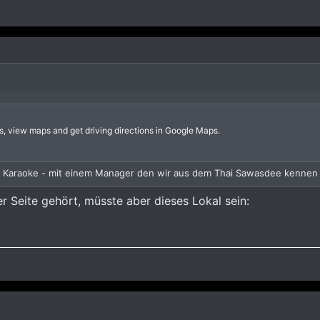
s, view maps and get driving directions in Google Maps.
hai Karaoke - mit einem Manager den wir aus dem Thai Sawasdee kennen 
r Seite gehört, müsste aber dieses Lokal sein: