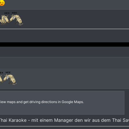
view maps and get driving directions in Google Maps.
e Thai Karaoke - mit einem Manager den wir aus dem Thai S