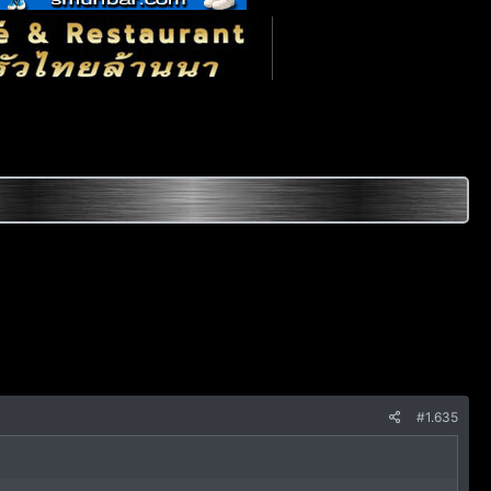
#1.635