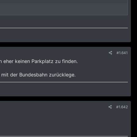
#1.641
 eher keinen Parkplatz zu finden.
k mit der Bundesbahn zurücklege.
#1.642