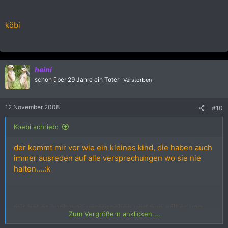
köbi
heini
schon über 29 Jahre ein Toter
Verstorben
12 November 2008
#10
Koebi schrieb:
der kommt mir vor wie ein kleines kind, die haben auch
immer ausreden auf alle versprechungen wo sie nie
halten....:k
mir hat er auch was versprochen und nun will er von
Zum Vergrößern anklicken....
nichts mehr wissen...