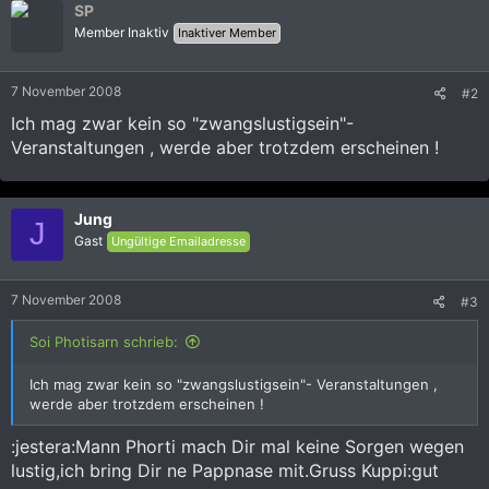
SP
Member Inaktiv
Inaktiver Member
7 November 2008
#2
Ich mag zwar kein so "zwangslustigsein"-
Veranstaltungen , werde aber trotzdem erscheinen !
Jung
J
Gast
Ungültige Emailadresse
7 November 2008
#3
Soi Photisarn schrieb:
Ich mag zwar kein so "zwangslustigsein"- Veranstaltungen ,
werde aber trotzdem erscheinen !
:jestera:Mann Phorti mach Dir mal keine Sorgen wegen
lustig,ich bring Dir ne Pappnase mit.Gruss Kuppi:gut