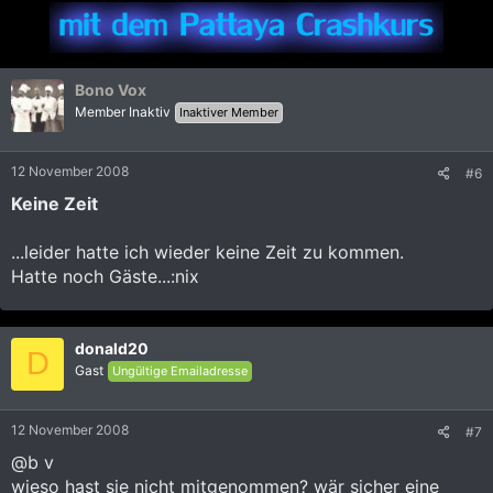
Bono Vox
Member Inaktiv
Inaktiver Member
12 November 2008
#6
Keine Zeit
...leider hatte ich wieder keine Zeit zu kommen.
Hatte noch Gäste...:nix
donald20
D
Gast
Ungültige Emailadresse
12 November 2008
#7
@b v
wieso hast sie nicht mitgenommen? wär sicher eine