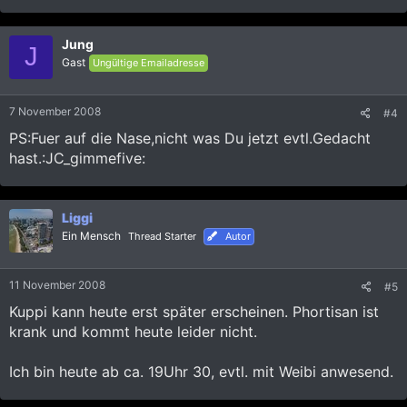
Jung
J
Gast
Ungültige Emailadresse
7 November 2008
#4
PS:Fuer auf die Nase,nicht was Du jetzt evtl.Gedacht
hast.:JC_gimmefive:
Liggi
Ein Mensch
Thread Starter
Autor
11 November 2008
#5
Kuppi kann heute erst später erscheinen. Phortisan ist
krank und kommt heute leider nicht.
Ich bin heute ab ca. 19Uhr 30, evtl. mit Weibi anwesend.