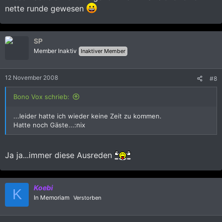
nette runde gewesen
SP
Member Inaktiv
Inaktiver Member
12 November 2008
#8
Bono Vox schrieb:
...leider hatte ich wieder keine Zeit zu kommen.
Hatte noch Gäste...:nix
Ja ja...immer diese Ausreden
Koebi
K
In Memoriam
Verstorben