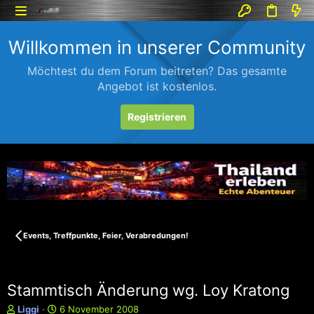
Willkommen in unserer Community
Möchtest du dem Forum beitreten? Das gesamte
Angebot ist kostenlos.
Registrieren
Events, Treffpunkte, Feier, Verabredungen!
Stammtisch Änderung wg. Loy Kratong
E
E
Liggi
6 November 2008