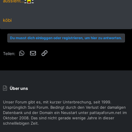
aussieht...
köbi
Du musst dich einloggen oder registrieren, um hier zu antworten.
WhatsApp
E-Mail
Link
Teilen:
Über uns
Unser Forum gibt es, mit kurzer Unterbrechung, seit 1999.
Ursprünglich Susi Forum. Bedingt durch den Verlust der damaligen
Datenbank und der Domain ein Neustart unter pattayaforum.net im
Oktober 2008. Das sind nicht gerade wenige Jahre in dieser
schnelllebigen Zeit.