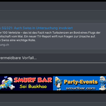
s SQ321: Auch Swiss in Untersuchung involviert
er 100 Verletzte – das ist das Fazit nach Turbulenzen an Bord eines Flugs der
llschaft vom Mai. Ein neuer TV-Report wirft nun Fragen zur Ursache auf.
e Swiss eine wichtige Rolle.
tung.ch
ermeidbare Vorfall...