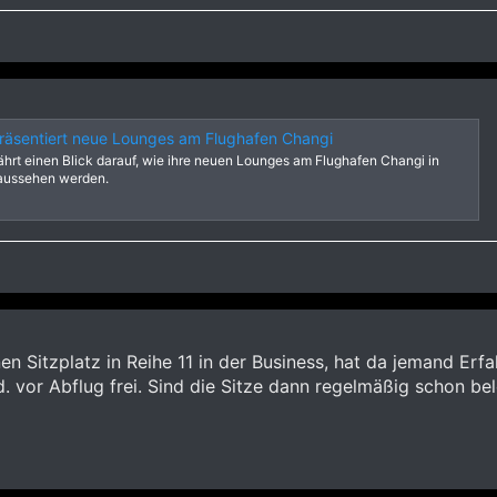
präsentiert neue Lounges am Flughafen Changi
ährt einen Blick darauf, wie ihre neuen Lounges am Flughafen Changi in
 aussehen werden.
en Sitzplatz in Reihe 11 in der Business, hat da jemand Erf
d. vor Abflug frei. Sind die Sitze dann regelmäßig schon be