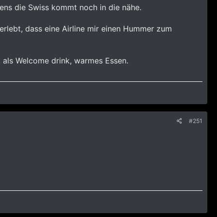
tens die Swiss kommt noch in die nähe.
erlebt, dass eine Airline mir einen Hummer zum
t als Welcome drink, warmes Essen.
#251