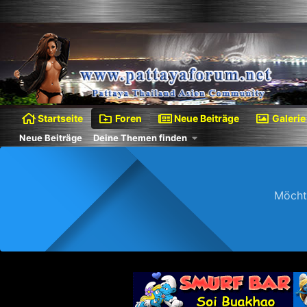
Startseite
Foren
Neue Beiträge
Galerie
Neue Beiträge
Deine Themen finden
Möcht