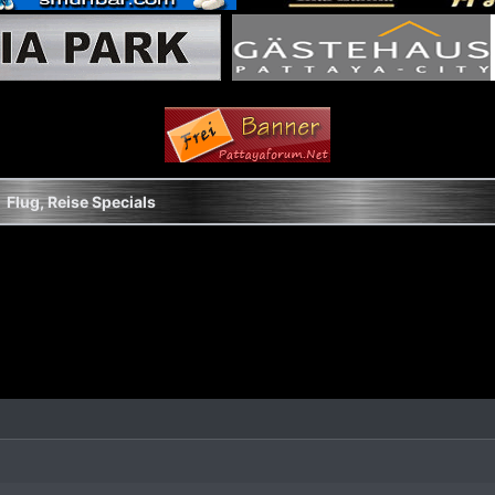
Flug, Reise Specials