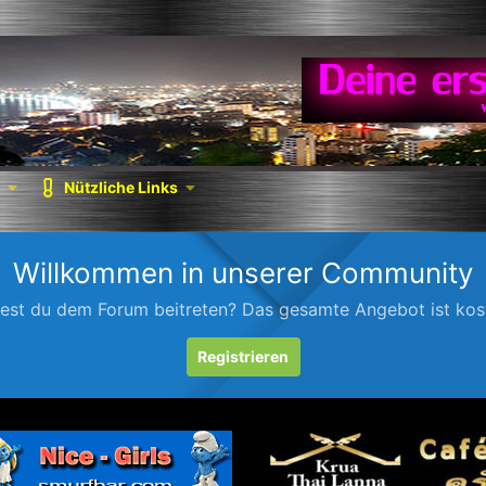
Nützliche Links
Willkommen in unserer Community
est du dem Forum beitreten? Das gesamte Angebot ist kost
Registrieren