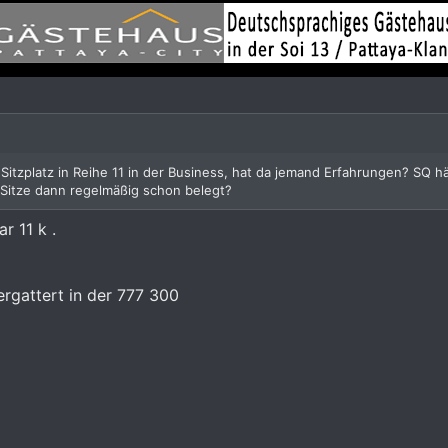
Sitzplatz in Reihe 11 in der Business, hat da jemand Erfahrungen? SQ häl
e Sitze dann regelmäßig schon belegt?
r 11 k .
ergattert in der 777 300