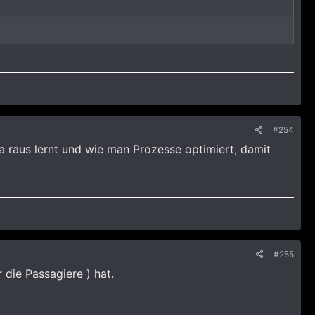
#254
da raus lernt und wie man Prozesse optimiert, damit
#255
die Passagiere ) hat.