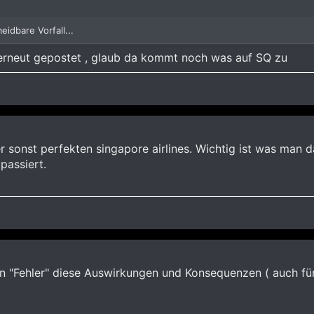
idbare Vorfall...
erneut gepostet , glaub da kommt noch was auf SQ zu
er sonst perfekten singapore airlines. Wichtig ist was man 
passiert.
n "Fehler" diese Auswirkungen und Konsequenzen ( auch für 