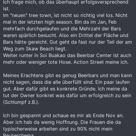
Ich frage mich, ob das überhaupt erfolgsversprechend
ist.
Im "neuen" tree town, ist nicht so richtig viel los. Nicht
mal in der letzten high season. Bin da im Jan, Feb
mehrfach durchgelaufen und die Mehrzahl der Bars
waren spärlich besucht. Also ein Drittel der Fläche und
Bars hätte gereicht. Gut geht da fast nur der Teil der am
Weg zum Skaw Beach liegt.
Weiter runter in Soi Buakao das Beerbar Center ist auch
mehr oder weniger tote Hose. Action Street meine ich.
Meines Erachtens gibt es genug Beerbars und man kann
nicht sagen, dass die alle überfüllt sind. Ein paar laufen
gut. Aber dafür gibt es konkrete Gründe. Ich meine da
tut der Owner konkret was dafür um erfolgreich zu sein
(Schlumpf z.B.).
Ich bin gespannt und schaue es mir ab Ende Nov an.
Aber ich hab da wenig Hoffnung. Die Frauen die da
typischerweise arbeiten sind zu 90% nicht mein
Beuteschema.