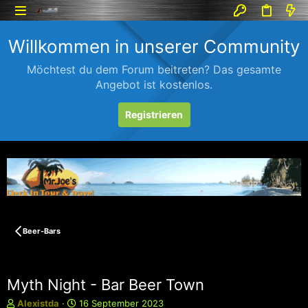
Willkommen in unserer Community
Möchtest du dem Forum beitreten? Das gesamte
Angebot ist kostenlos.
Registrieren
Beer-Bars
Myth Night - Bar Beer Town
E
E
Alexistda
16 September 2023