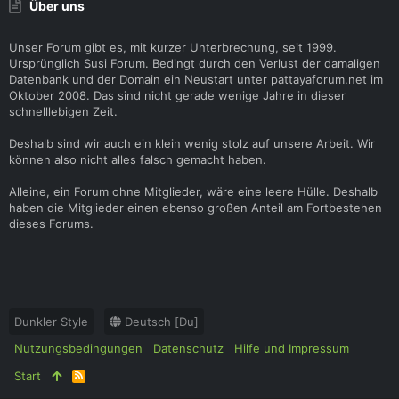
Über uns
Unser Forum gibt es, mit kurzer Unterbrechung, seit 1999.
Ursprünglich Susi Forum. Bedingt durch den Verlust der damaligen
Datenbank und der Domain ein Neustart unter pattayaforum.net im
Oktober 2008. Das sind nicht gerade wenige Jahre in dieser
schnelllebigen Zeit.
Deshalb sind wir auch ein klein wenig stolz auf unsere Arbeit. Wir
können also nicht alles falsch gemacht haben.
Alleine, ein Forum ohne Mitglieder, wäre eine leere Hülle. Deshalb
haben die Mitglieder einen ebenso großen Anteil am Fortbestehen
dieses Forums.
Dunkler Style
Deutsch [Du]
Nutzungsbedingungen
Datenschutz
Hilfe und Impressum
Start
R
S