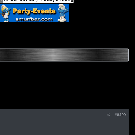
#8.190