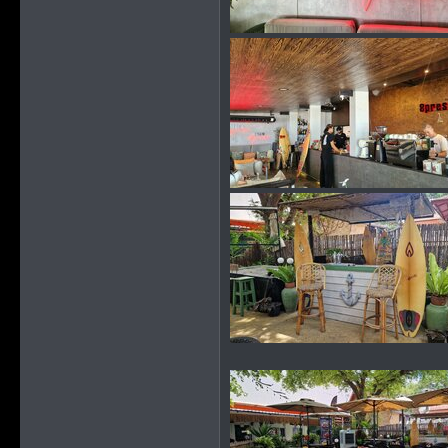
StuttgarterUmland