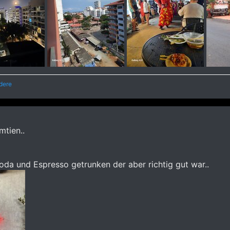
dere
mtien..
Soda und Espresso getrunken der aber richtig gut war..