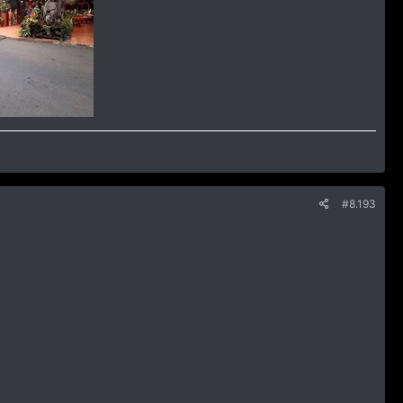
#8.193