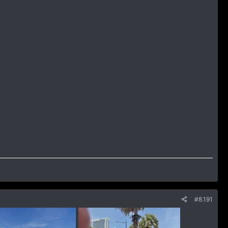
#8.191