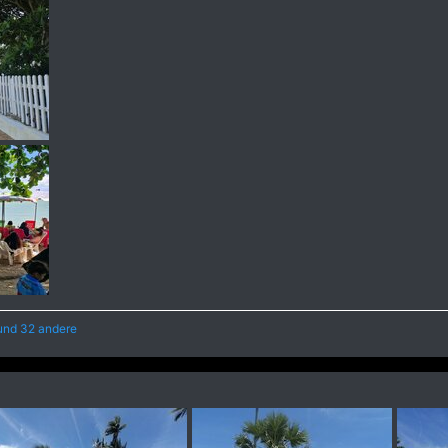
nd 32 andere