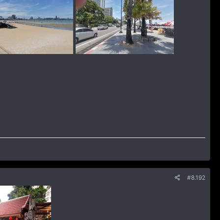
#8.192