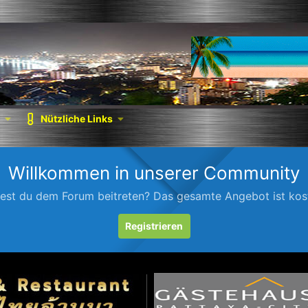
Nützliche Links
Willkommen in unserer Community
est du dem Forum beitreten? Das gesamte Angebot ist kost
Registrieren