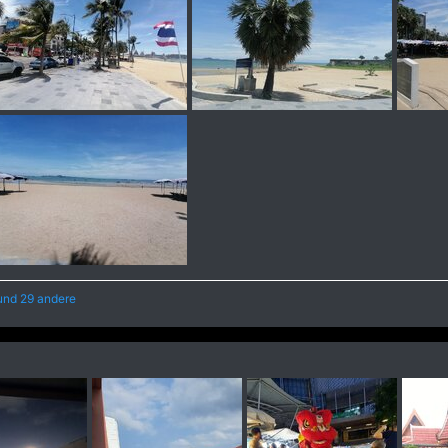
nd 29 andere