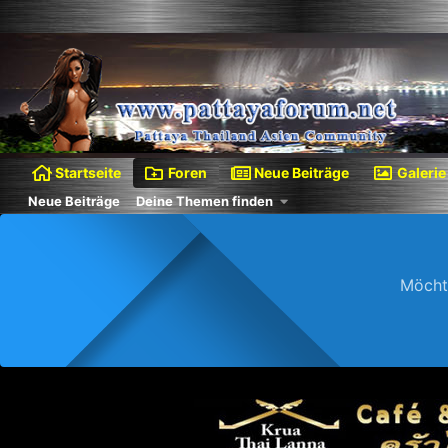
Startseite
Foren
Neue Beiträge
Galerie
Neue Beiträge
Deine Themen finden
Möcht