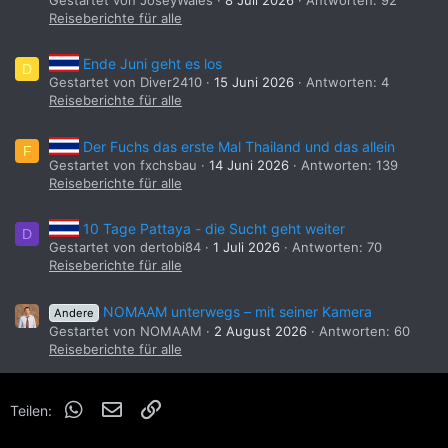
Reiseberichte für alle
Ende Juni geht es los
D
Gestartet von Diver2410
15 Juni 2026
Antworten: 4
Reiseberichte für alle
Der Fuchs das erste Mal Thailand und das allein
F
Gestartet von fxchsbau
14 Juni 2026
Antworten: 139
Reiseberichte für alle
10 Tage Pattaya - die Sucht geht weiter
D
Gestartet von dertobi84
1 Juli 2026
Antworten: 70
Reiseberichte für alle
NOMAAM unterwegs – mit seiner Kamera
Andere
Gestartet von NOMAAM
2 August 2026
Antworten: 60
Reiseberichte für alle
WhatsApp
E-Mail
Link
Teilen: