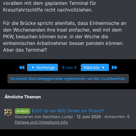
vorallem mit dem geplanten Terminal für
Kreuzfahrtschiffe nicht nachvollziehen.
Für die Brücke spricht allenfalls, dass Einheimische an
den Wochenenden ihre Insel einfacher, weil mit dem
PKW, besuchen können bzw. in der Woche die
einheimischen Arbeitnehmer besser pendeln können.
Aber das Terminal?
Erste
Letzte
Vorherige
8 von 9
Nächste
Du musst dich einloggen oder registrieren, um hier zu antworten.
Ähnliche Themen
$300 für ein BBQ Dinner am Strand?
Andere
Gestartet von Nachbars Lumpi
12 Juni 2026
Antworten: 6
Pattaya und Umgebung Info