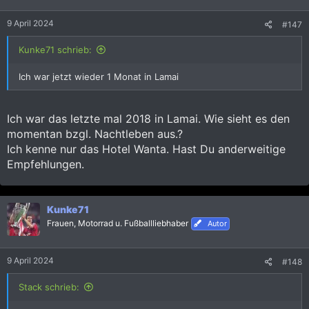
9 April 2024
#147
Kunke71 schrieb:
Ich war jetzt wieder 1 Monat in Lamai
Ich war das letzte mal 2018 in Lamai. Wie sieht es den
momentan bzgl. Nachtleben aus.?
Ich kenne nur das Hotel Wanta. Hast Du anderweitige
Empfehlungen.
Kunke71
Frauen, Motorrad u. Fußballliebhaber
Autor
9 April 2024
#148
Stack schrieb: