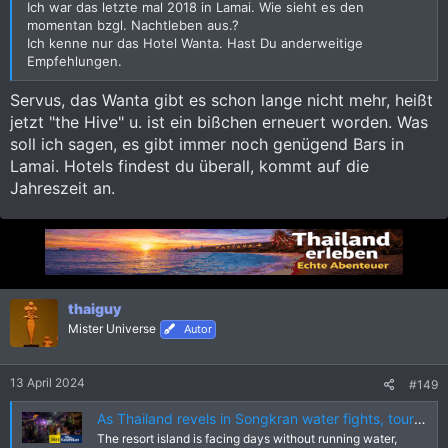
Ich war das letzte mal 2018 in Lamai. Wie sieht es den
momentan bzgl. Nachtleben aus.?
Ich kenne nur das Hotel Wanta. Hast Du anderweitige
Empfehlungen.
Servus, das Wanta gibt es schon lange nicht mehr, heißt
jetzt "the Hive" u. ist ein bißchen erneuert worden. Was
soll ich sagen, es gibt immer noch genügend Bars in
Lamai. Hotels findest du überall, kommt auf die
Jahreszeit an.
thaiguy
Mister Universe
Autor
13 April 2024
#149
As Thailand revels in Songkran water fights, tourist hub Samui suffers through drought
The resort island is facing days without running water,