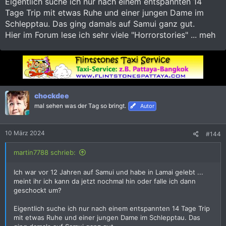
Eigentlich suche ich nur nach einem entspannten 14
Tage Trip mit etwas Ruhe und einer jungen Dame im
Schlepptau. Das ging damals auf Samui ganz gut.
Hier im Forum lese ich sehr viele "Horrorstories" ... meh
chockdee
mal sehen was der Tag so bringt.
Autor
10 März 2024
#144
martin7788 schrieb:
Ich war vor 12 Jahren auf Samui und habe in Lamai gelebt ...
meint ihr ich kann da jetzt nochmal hin oder falle ich dann
geschockt um?
Eigentlich suche ich nur nach einem entspannten 14 Tage Trip
mit etwas Ruhe und einer jungen Dame im Schlepptau. Das