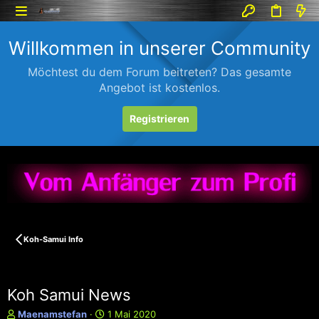
Willkommen in unserer Community
Möchtest du dem Forum beitreten? Das gesamte
Angebot ist kostenlos.
Registrieren
Koh-Samui Info
Koh Samui News
E
E
Maenamstefan
1 Mai 2020