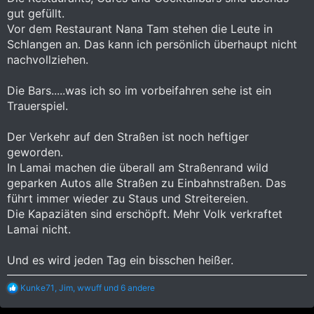
gut gefüllt.
Vor dem Restaurant Nana Tam stehen die Leute in
Schlangen an. Das kann ich persönlich überhaupt nicht
nachvollziehen.
Die Bars.....was ich so im vorbeifahren sehe ist ein
Trauerspiel.
Der Verkehr auf den Straßen ist noch heftiger
geworden.
In Lamai machen die überall am Straßenrand wild
geparken Autos alle Straßen zu Einbahnstraßen. Das
führt immer wieder zu Staus und Streitereien.
Die Kapaziäten sind erschöpft. Mehr Volk verkraftet
Lamai nicht.
Und es wird jeden Tag ein bisschen heißer.
R
Kunke71
,
Jim
,
wwuff
und 6 andere
e
a