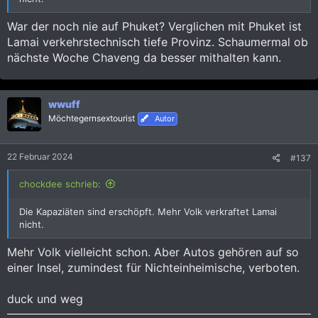
War der noch nie auf Phuket? Verglichen mit Phuket ist
Lamai verkehrstechnisch tiefe Provinz. Schaumermal ob
nächste Woche Chaveng da besser mithalten kann.
wwuff
Möchtegernsextourist
Autor
22 Februar 2024
#137
chockdee schrieb:
Die Kapaziäten sind erschöpft. Mehr Volk verkraftet Lamai
nicht.
Mehr Volk vielleicht schon. Aber Autos gehören auf so
einer Insel, zumindest für Nichteinheimische, verboten.
duck und weg