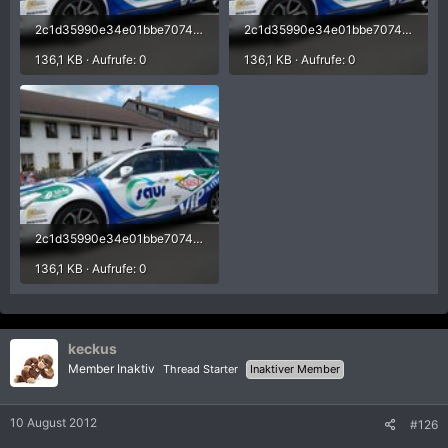
2c1d35990e34e01bbe70749e84ded400.jpg
2c1d35990e34e01bbe70749e84ded400.jpg
136,1 KB · Aufrufe: 0
136,1 KB · Aufrufe: 0
2c1d35990e34e01bbe70749e84ded400.jpg
136,1 KB · Aufrufe: 0
keckus
Member Inaktiv
Thread Starter
Inaktiver Member
10 August 2012
#126