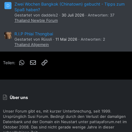
Zwei Wochen Bangkok (Chinatown) gebucht - Tipps zum
D
Spaß haben?
Gestartet von daddels2
30 Juli 2026
Antworten: 37
Thailand Newbie Forum
R.I.P Phlai Thongbai
Gestartet von Rüssli
11 Mai 2026
Antworten: 2
Thailand Allgemein
WhatsApp
E-Mail
Link
Teilen:
Über uns
Unser Forum gibt es, mit kurzer Unterbrechung, seit 1999.
Ursprünglich Susi Forum. Bedingt durch den Verlust der damaligen
Datenbank und der Domain ein Neustart unter pattayaforum.net im
Oktober 2008. Das sind nicht gerade wenige Jahre in dieser