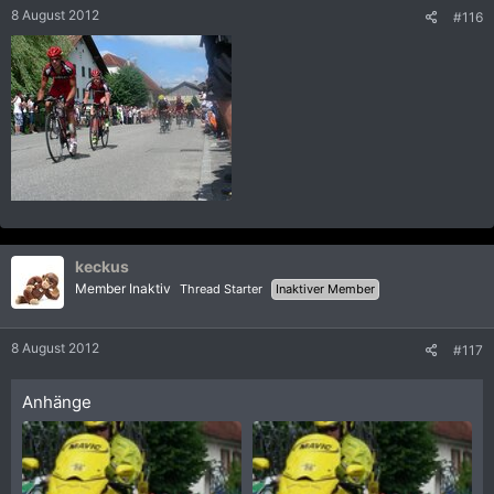
8 August 2012
#116
keckus
Member Inaktiv
Thread Starter
Inaktiver Member
8 August 2012
#117
Anhänge