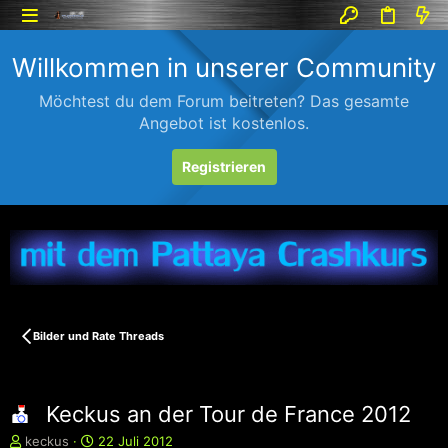
Willkommen in unserer Community
Möchtest du dem Forum beitreten? Das gesamte
Angebot ist kostenlos.
Registrieren
Bilder und Rate Threads
Keckus an der Tour de France 2012
E
E
keckus
22 Juli 2012