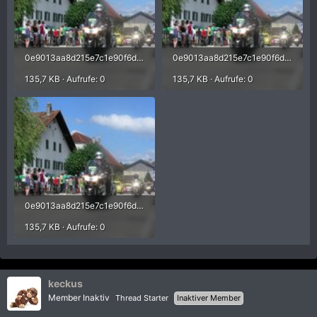
0e9013aa8d215e7c1e90f6dca4562714.jpg
0e9013aa8d215e7c1e90f6dca4562714.jpg
135,7 KB · Aufrufe: 0
135,7 KB · Aufrufe: 0
0e9013aa8d215e7c1e90f6dca4562714.jpg
135,7 KB · Aufrufe: 0
keckus
Member Inaktiv
Thread Starter
Inaktiver Member