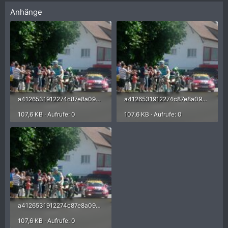
Anhänge
a4126531912274c87e8a09cdf5cc8e17.jpg
a4126531912274c87e8a09cdf5cc8e17.jpg
107,6 KB · Aufrufe: 0
107,6 KB · Aufrufe: 0
a4126531912274c87e8a09cdf5cc8e17.jpg
107,6 KB · Aufrufe: 0