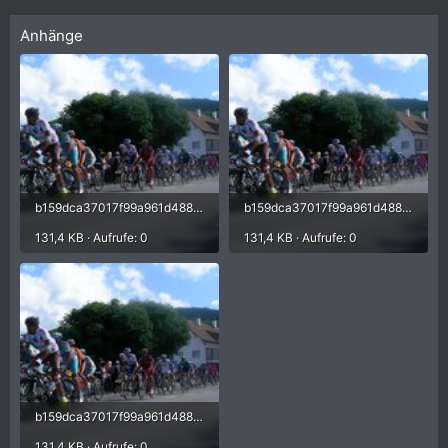
Anhänge
b159dca37017f99a961d48858e10448f.jpg
b159dca37017f99a961d48858e10448f.jpg
131,4 KB · Aufrufe: 0
131,4 KB · Aufrufe: 0
b159dca37017f99a961d48858e10448f.jpg
131,4 KB · Aufrufe: 0