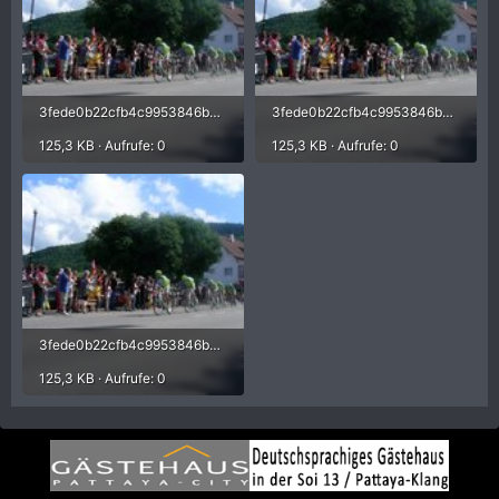
3fede0b22cfb4c9953846be9049991d8.jpg
3fede0b22cfb4c9953846be9049991d8.jpg
125,3 KB · Aufrufe: 0
125,3 KB · Aufrufe: 0
3fede0b22cfb4c9953846be9049991d8.jpg
125,3 KB · Aufrufe: 0