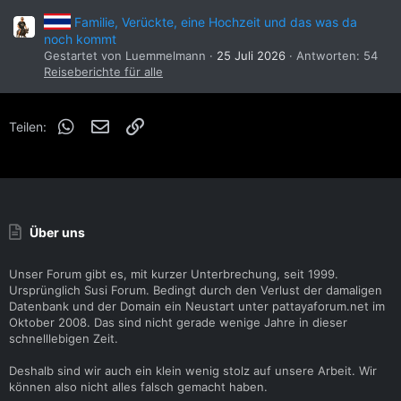
Familie, Verückte, eine Hochzeit und das was da
noch kommt
Gestartet von Luemmelmann
25 Juli 2026
Antworten: 54
Reiseberichte für alle
WhatsApp
E-Mail
Link
Teilen:
Über uns
Unser Forum gibt es, mit kurzer Unterbrechung, seit 1999.
Ursprünglich Susi Forum. Bedingt durch den Verlust der damaligen
Datenbank und der Domain ein Neustart unter pattayaforum.net im
Oktober 2008. Das sind nicht gerade wenige Jahre in dieser
schnelllebigen Zeit.
Deshalb sind wir auch ein klein wenig stolz auf unsere Arbeit. Wir
können also nicht alles falsch gemacht haben.