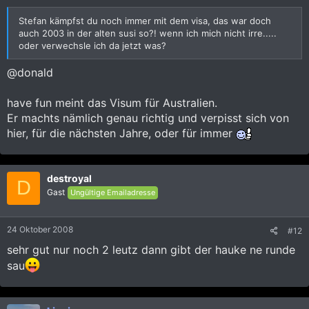
Stefan kämpfst du noch immer mit dem visa, das war doch
auch 2003 in der alten susi so?! wenn ich mich nicht irre.....
oder verwechsle ich da jetzt was?
@donald
have fun meint das Visum für Australien.
Er machts nämlich genau richtig und verpisst sich von
hier, für die nächsten Jahre, oder für immer
destroyal
D
Gast
Ungültige Emailadresse
24 Oktober 2008
#12
sehr gut nur noch 2 leutz dann gibt der hauke ne runde
sau