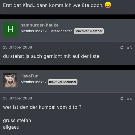
Erst dat Kind...dann komm ich..weißte doch..
hamburger-hauke
H
Member Inaktiv
Thread Starter
Inaktiver Member
23 Oktober 2008
#3
du stehst ja auch garnicht mit auf der liste
HaveFun
Member Inaktiv
Inaktiver Member
23 Oktober 2008
#4
wer ist den der kumpel vom dito ?
gruss stefan
allgaeu