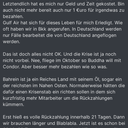
Letztendlich hat es mich nur Geld und Zeit gekostet. Bin
auch nicht mehr bereit auch nur 1 €uro für irgendwas zu
bezahlen.
Gulf Air hat sich für dieses Leben für mich Erledigt. Wie
oft haben wir in Bkk angerufen. In Deutschland werden
nur Fälle bearbeitet die von Deutschland angeflogen
werden.
Das ist doch alles nicht OK. Und die Krise ist ja noch
nicht vorbei. Nee, fliege im Oktober so Buddha will mit
Condor. Aber besser mehr bezahlen wie so was.
Bahrein ist ja ein Reiches Land mit seinem Öl, sogar ein
der reichsten im Nahen Osten. Normalerweise hätten die
dafür einen Krisenstab ein richten sollen in dem sich
kurzfristig mehr Mitarbeiter um die Rückzahlungen
kümmern.
Erst hieß es volle Rückzahlung innerhalb 21 Tagen. Dann
wir brauchen länger und Blablabla. Jetzt ist es schon bei