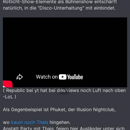
Rotlicht-Show-Elemente als Bühnenshow entschärft
natürlich, in die "Disco-Unterhaltung" mit einbindet.
( Republic bei yt hat bei den views noch Luft nach oben
-LoL )
Als Gegenbeispiel ist Phuket, der Illusion Nightclub,
wo
kaum noch Thais
hingehen.
Anstatt Party mit Thais, feiern hier Ausländer unter sich,