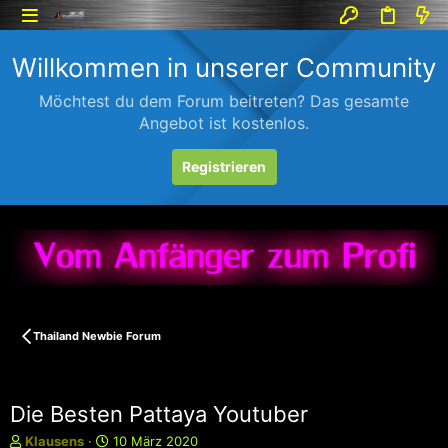
Willkommen in unserer Community
Möchtest du dem Forum beitreten? Das gesamte
Angebot ist kostenlos.
Registrieren
Thailand Newbie Forum
Die Besten Pattaya Youtuber
E
E
Klausens
10 März 2020