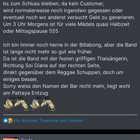
bs zum Schluss bleiben, da kein Customer,
wird normalerweise noch irgendwo gegessen oder
eventuell noch wo anderst versucht Geld zu generieren.
Um 3 Uhr Morgens ist für viele Mädels quasi Halbzeit
oder Mittagspause 555
Ich bin immer noch herne in der Billabong, aber die Band
ist lange nicht mehr so gut wie früher.
Da ist die Band mit der festen griffigen Thaisängerin,
Richtung Soi Diana auf der rechten Seite,
direkt gegenüber dem Reggae Schuppen, doch um
einiges besser,
Sorry weiss den Namen der Bar nicht mehr, liegt wohl
am Pattaya Entzug
R
KIm
,
Rockbert
,
Thaihunter
und 3 andere
e
a
k