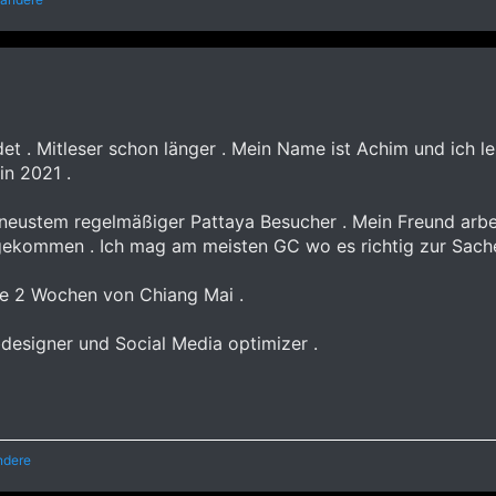
et . Mitleser schon länger . Mein Name ist Achim und ich le
in 2021 .
t neustem regelmäßiger Pattaya Besucher . Mein Freund arbei
gekommen . Ich mag am meisten GC wo es richtig zur Sache
te 2 Wochen von Chiang Mai .
bdesigner und Social Media optimizer .
ndere