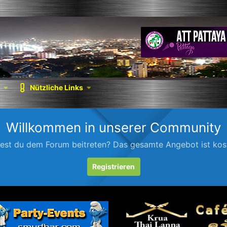
Nützliche Links
Willkommen in unserer Community
est du dem Forum beitreten? Das gesamte Angebot ist kost
Registrieren