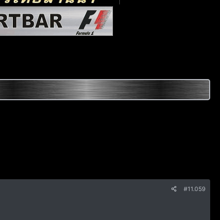
#11.059