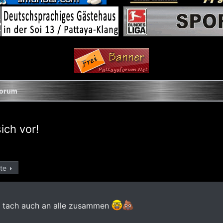
Forum
ich vor!
te
d tach auch an alle zusammen