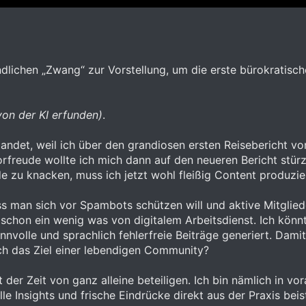
ndlichen „Zwang“ zur Vorstellung, um die erste bürokratis
on der KI erfunden)
.
gelandet, weil ich über den grandiosen ersten Reisebericht v
orfreude wollte ich mich dann auf den neueren Bericht stürze
 zu knacken, muss ich jetzt wohl fleißig Content produzie
ss man sich vor Spambots schützen will und aktive Mitglied
 schon ein wenig was von digitalem Arbeitsdienst. Ich könnte
volle und sprachlich fehlerfreie Beiträge generiert. Damit
lich das Ziel einer lebendigen Community?
t der Zeit von ganz alleine beteiligen. Ich bin nämlich in v
e Insights und frische Eindrücke direkt aus der Praxis beis