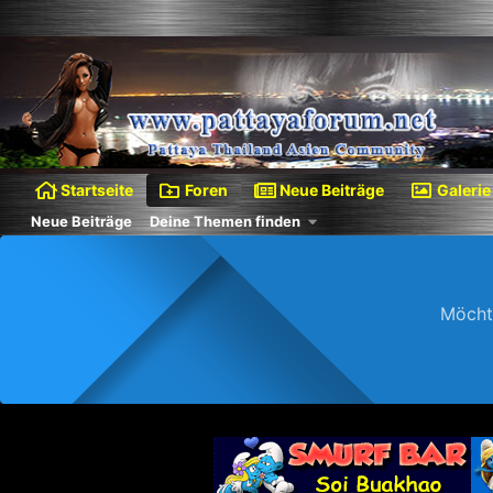
Startseite
Foren
Neue Beiträge
Galerie
Neue Beiträge
Deine Themen finden
Möcht