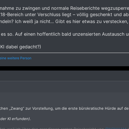
ilnahme zu zwingen und normale Reiseberichte wegzusperren,
-Bereich unter Verschluss liegt – völlig geschenkt und ab
deln? Ich weiß ja nicht... Gibt es hier etwas zu verstecke
 es so. Auf einen hoffentlich bald unzensierten Austausch u
e KI dabei gedacht?)
eine weitere Person
ichen „Zwang“ zur Vorstellung, um die erste bürokratische Hürde auf 
der KI erfunden)
.