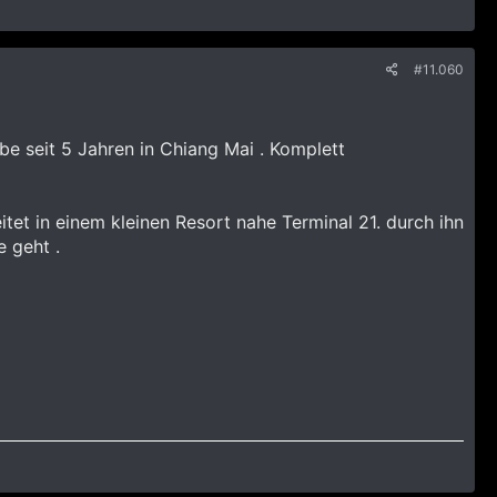
#11.060
be seit 5 Jahren in Chiang Mai . Komplett
tet in einem kleinen Resort nahe Terminal 21. durch ihn
 geht .