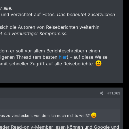
 alle.
und verzichtet auf Fotos.
Das bedeutet zusätzlichen
sich die Autoren von Reiseberichten weiterhin
ht ein vernünftiger Kompromiss.
ern er soll vor allem Berichteschreibern einen
 eigenen Thread (am besten
hier
) - auf diese Weise
mit schneller Zugriff auf alle Reiseberichte.
#11.063
etwas zu verstecken, von dem ich noch nichts weiß?
ht jeder Read-only-Member lesen können und Google und