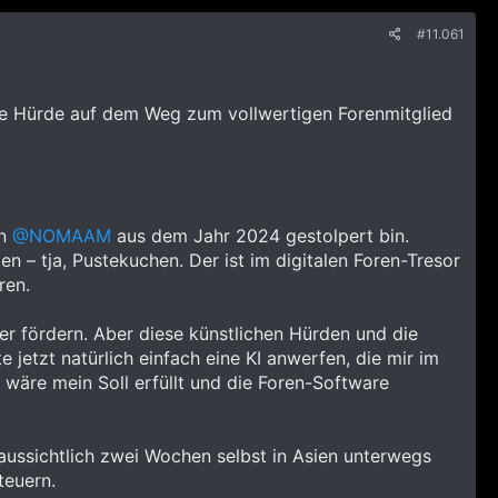
#11.061
che Hürde auf dem Weg zum vollwertigen Forenmitglied
on
@NOMAAM
aus dem Jahr 2024 gestolpert bin.
n – tja, Pustekuchen. Der ist im digitalen Foren-Tresor
ren.
er fördern. Aber diese künstlichen Hürden und die
 jetzt natürlich einfach eine KI anwerfen, die mir im
 wäre mein Soll erfüllt und die Foren-Software
oraussichtlich zwei Wochen selbst in Asien unterwegs
teuern.