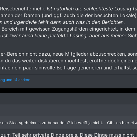
 Reiseberichte mehr.
Ist natürlich die schlechteste Lösung für
amen der Damen (und ggf. auch die der besuchten Lokale) 
n und irgendwie fehlt dann auch was in den Berichten.
r Bereich mit gewissen Zugangshürden eingerichtet, in dem 
 ist zwar auch keine perfekte Lösung, aber aus meiner Sic
5er-Bereich nicht dazu, neue Mitglieder abzuschrecken, sond
n du das weiter diskutieren möchtest, eröffne doch einen
fach ein paar sinnvolle Beiträge generieren und erhältst so
ong
und 14 andere
 ein Staatsgeheimnis zu behandeln? Ich weiß ja nicht... Gibt es hier 
er zum Teil sehr private Dinge preis. Diese Dinge muss nic