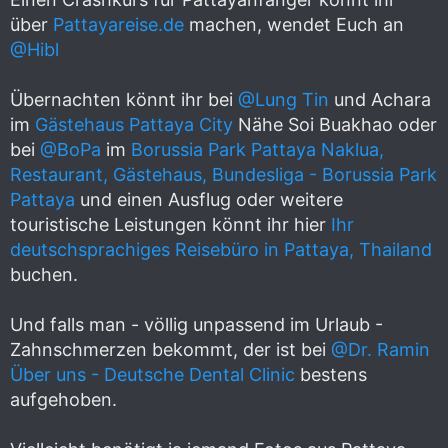
über
Pattayareise.de
machen, wendet Euch an
@Hibl
Übernachten könnt ihr bei
@Lung Tin
und Achara
im
Gästehaus Pattaya City
Nähe Soi Buakhao oder
bei
@BoPa
im
Borussia Park Pattaya Naklua,
Restaurant, Gästehaus, Bundesliga - Borussia Park
Pattaya
und einen Ausflug oder weitere
touristische Leistungen könnt ihr hier
Ihr
deutschsprachiges Reisebüro in Pattaya, Thailand
buchen.
Und falls man - völlig unpassend im Urlaub -
Zahnschmerzen bekommt, der ist bei
@Dr. Ramin
Über uns - Deutsche Dental Clinic
bestens
aufgehoben.