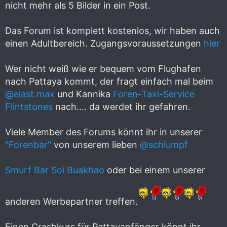
nicht mehr als 5 Bilder in ein Post.
Das Forum ist komplett kostenlos, wir haben auch
einen Adultbereich. Zugangsvoraussetzungen
hier
Wer nicht weiß wie er bequem vom Flughafen
nach Pattaya kommt, der fragt einfach mal beim
@elast.max
und Kannika
Foren-Taxi-Service
Flintstones
nach.... da werdet ihr gefahren.
Viele Member des Forums könnt ihr in unserer
"Forenbar"
von unserem lieben
@schlumpf
Smurf Bar Soi Buakhao
oder bei einem unserer
anderen Werbepartner treffen.
Einen Crashkurs für Pattayanfänger könnt ihr