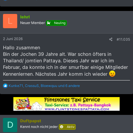
e
a
k
lehrl
t
L
i
Neuer Member
Neuling
o
n
e
2 Juni 2026
#11.035
n
:
Hallo zusammen
Bin der Jochen 39 Jahre alt. War schon öfters in
Thailand/ jomtien Pattaya. Dieses Jahr war ich im
Februar, da konnte ich in der smurfbar einige Mitglieder
Kennenlernen. Nächstes Jahr komm ich wieder
R
Kunke71
,
CrassuS
,
Bloewquu
und 6 andere
e
a
k
t
i
o
n
Duftpapst
D
e
Kennt noch nicht jeder
Aktiv
n
: