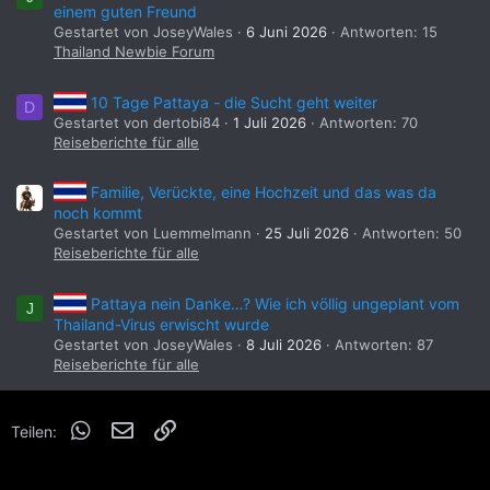
einem guten Freund
Gestartet von JoseyWales
6 Juni 2026
Antworten: 15
Thailand Newbie Forum
10 Tage Pattaya - die Sucht geht weiter
D
Gestartet von dertobi84
1 Juli 2026
Antworten: 70
Reiseberichte für alle
Familie, Verückte, eine Hochzeit und das was da
noch kommt
Gestartet von Luemmelmann
25 Juli 2026
Antworten: 50
Reiseberichte für alle
Pattaya nein Danke…? Wie ich völlig ungeplant vom
J
Thailand-Virus erwischt wurde
Gestartet von JoseyWales
8 Juli 2026
Antworten: 87
Reiseberichte für alle
WhatsApp
E-Mail
Link
Teilen: