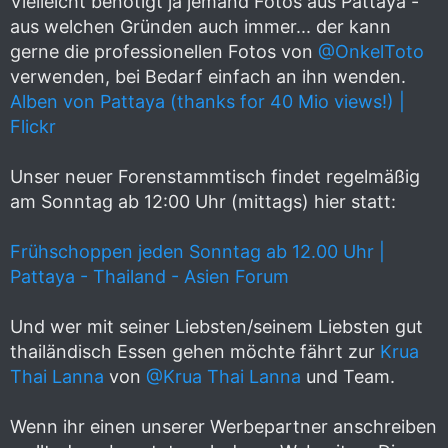
Vielleicht benötigt ja jemand Fotos aus Pattaya -
aus welchen Gründen auch immer... der kann
gerne die professionellen Fotos von
@OnkelToto
verwenden, bei Bedarf einfach an ihn wenden.
Alben von Pattaya (thanks for 40 Mio views!) |
Flickr
Unser neuer Forenstammtisch findet regelmäßig
am Sonntag ab 12:00 Uhr (mittags) hier statt:
Frühschoppen jeden Sonntag ab 12.00 Uhr |
Pattaya - Thailand - Asien Forum
Und wer mit seiner Liebsten/seinem Liebsten gut
thailändisch Essen gehen möchte fährt zur
Krua
Thai Lanna
von
@Krua Thai Lanna
und Team.
Wenn ihr einen unserer Werbepartner anschreiben