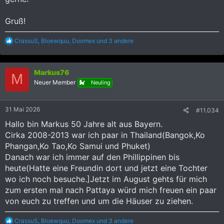
Gruß!
R
CrassuS
,
Bloewquu
,
Doomex
und 3 andere
e
a
k
Markus76
t
M
i
Neuer Member
Neuling
o
n
e
31 Mai 2026
#11.034
n
:
Hallo bin Markus 50 Jahre alt aus Bayern.
Cirka 2008-2013 war ich paar in Thailand(Bangok,Ko
Phangan,Ko Tao,Ko Samui und Phuket)
Danach war ich immer auf den Phillippinen bis
heute(Hatte eine Freundin dort und jetzt eine Tochter
wo ich noch besuche.]Jetzt im August gehts für mich
zum ersten mal nach Pattaya würd mich freuen ein paar
von euch zu treffen und um die Häuser zu ziehen.
R
CrassuS
,
Bloewquu
,
Doomex
und 3 andere