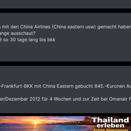
 mit den China Airlines (China eastern usw) gemacht haben
ange ausschaut?
3 so 30 tage lang bis bkk
-Frankfurt-BKK mit China Eastern gebucht 845.-€uronen Auf
er/Dezember 2012 für 4 Wochen und zur Zeit bei Omanair fü