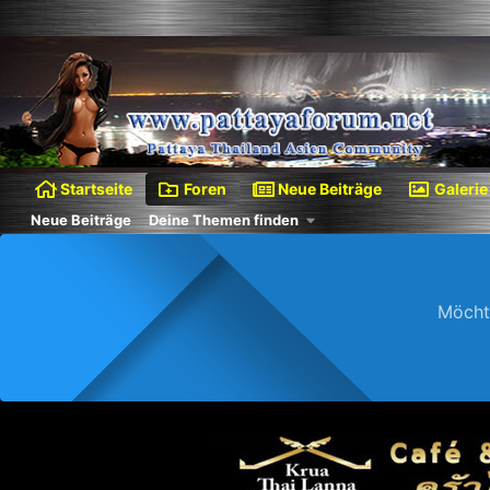
Startseite
Foren
Neue Beiträge
Galerie
Neue Beiträge
Deine Themen finden
Möcht