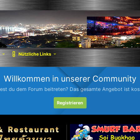
Nützliche Links
Willkommen in unserer Community
est du dem Forum beitreten? Das gesamte Angebot ist kost
Registrieren