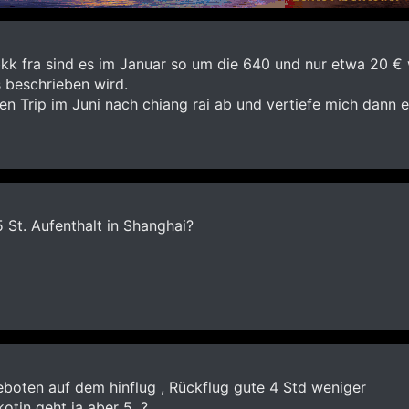
bkk fra sind es im Januar so um die 640 und nur etwa 20 €
 beschrieben wird.
nen Trip im Juni nach chiang rai ab und vertiefe mich dann 
5 St. Aufenthalt in Shanghai?
eboten auf dem hinflug , Rückflug gute 4 Std weniger
otin geht ja aber 5. ?