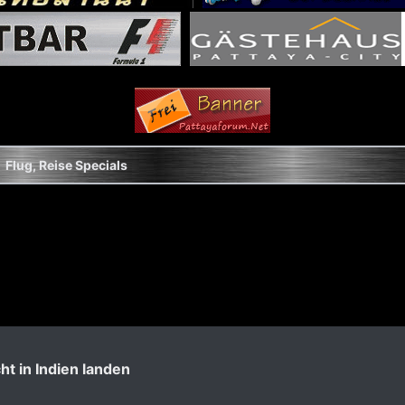
Flug, Reise Specials
ht in Indien landen