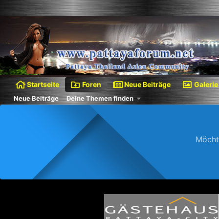
Startseite
Foren
Neue Beiträge
Galerie
Neue Beiträge
Deine Themen finden
Möcht