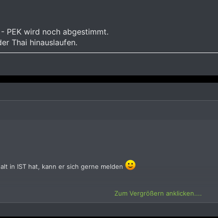
 - PEK wird noch abgestimmt.
er Thai hinauslaufen.
alt in IST hat, kann er sich gerne melden
Zum Vergrößern anklicken....
EK wird noch abgestimmt.