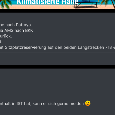
che nach Pattaya.
via AMS nach BKK
urück.
t.
 Sitzplatzreservierung auf den beiden Langstrecken 718 €
enthalt in IST hat, kann er sich gerne melden