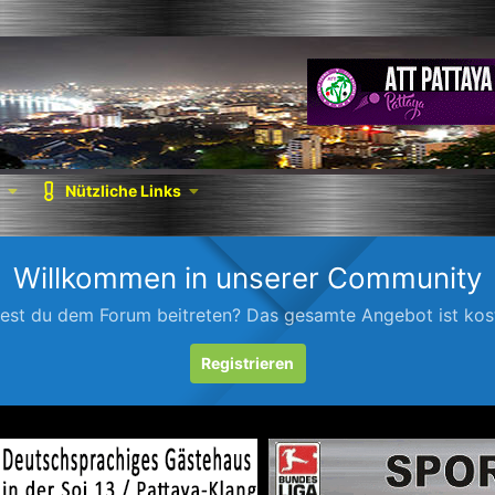
Nützliche Links
Willkommen in unserer Community
est du dem Forum beitreten? Das gesamte Angebot ist kost
Registrieren