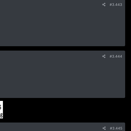
#3.443
#3.444
#3.445