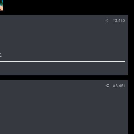
#3.450
.
#3.451