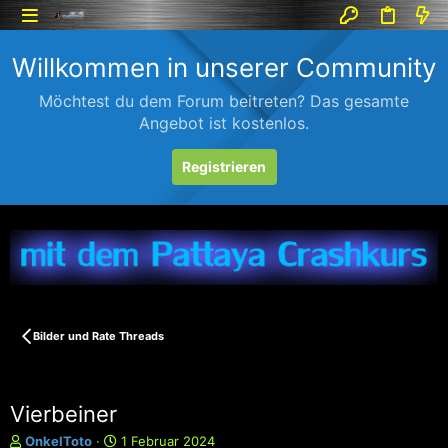
Willkommen in unserer Community
Möchtest du dem Forum beitreten? Das gesamte
Angebot ist kostenlos.
Registrieren
Bilder und Rate Threads
Vierbeiner
E
E
OnkelToto
1 Februar 2024