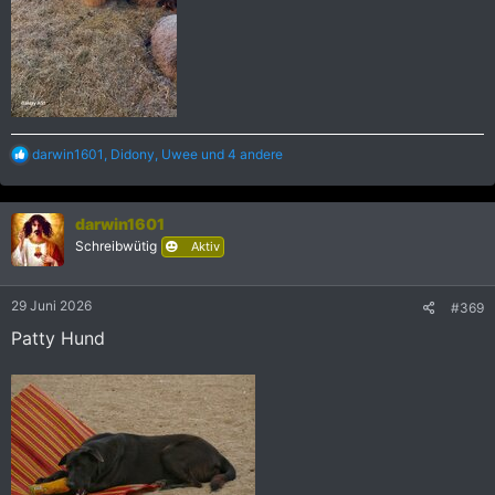
R
darwin1601
,
Didony
,
Uwee
und 4 andere
e
a
k
darwin1601
t
i
Schreibwütig
Aktiv
o
n
e
29 Juni 2026
#369
n
:
Patty Hund