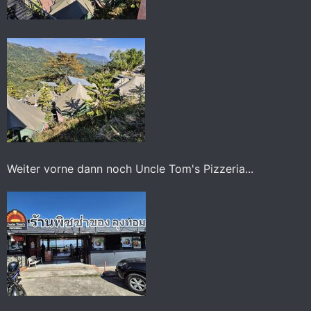
Weiter vorne dann noch Uncle Tom's Pizzeria...