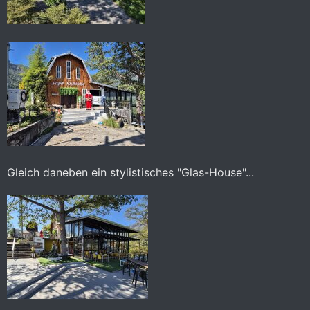
Gleich daneben ein stylistisches "Glas-House"...