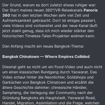
Der Grund, warum es dort zuletzt etwas ruhiger war:
Der Start meines neuen 360°/VR-Reisekanals
Panoria
360
hat in den letzten Wochen sehr viel Zeit und
Aufmerksamkeit gebraucht. Dort ist einiges passiert,
viele Videos sind vorbereitet und der neue Kanal läuft
jetzt stabil genug, dass ich mich wieder stärker den
historischen Timeless-Tales-Projekten widmen kann.
Den Anfang macht ein neues Bangkok-Thema:
Bangkok Chinatown — Where Empires Collided
Diesmal geht es nicht um ein Food-Video und auch nicht
um einen klassischen Rundgang durch Yaowarat. Das
Video schaut hinter die Neonlichter, Goldshops und
Garküchen von Bangkok Chinatown und erzählt die
ältere Geschichte dahinter: chinesische Händler,
Sampheng, die Verlegung der Community nach der
Gründung Bangkoks als Hauptstadt, Yaowarat Road,
Handel, Migration, Assimilation und die Frage, welchen