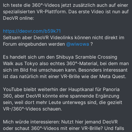
Ich teste die 360°-Videos jetzt zusätzlich auch auf einer
spezialisierten VR-Plattform. Das erste Video ist nun auf
DeoVR online:
https://deovr.com/b59k71
Seltsam aber DeoVR Videolinks können nicht direkt im
Forum eingebunden werden
@wiwowa
?
Es handelt sich um den Shibuya Scramble Crossing
Walk aus Tokyo also echtes 360°-Material, bei dem man
sich im Bild frei umschauen kann. Besonders interessant
ist das natürlich mit einer VR-Brille wie der Meta Quest.
YouTube bleibt weiterhin der Hauptkanal für Panoria
360, aber DeoVR könnte eine spannende Ergänzung
sein, weil dort mehr Leute unterwegs sind, die gezielt
VR-/360°-Videos schauen.
Mich würde interessieren: Nutzt hier jemand DeoVR
oder schaut 360°-Videos mit einer VR-Brille? Und falls