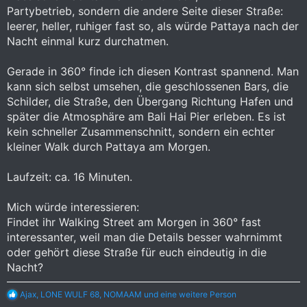
Partybetrieb, sondern die andere Seite dieser Straße:
leerer, heller, ruhiger fast so, als würde Pattaya nach der
Nacht einmal kurz durchatmen.
Gerade in 360° finde ich diesen Kontrast spannend. Man
kann sich selbst umsehen, die geschlossenen Bars, die
Schilder, die Straße, den Übergang Richtung Hafen und
später die Atmosphäre am Bali Hai Pier erleben. Es ist
kein schneller Zusammenschnitt, sondern ein echter
kleiner Walk durch Pattaya am Morgen.
Laufzeit: ca. 16 Minuten.
Mich würde interessieren:
Findet ihr Walking Street am Morgen in 360° fast
interessanter, weil man die Details besser wahrnimmt
oder gehört diese Straße für euch eindeutig in die
Nacht?
R
Ajax
,
LONE WULF 68
,
NOMAAM
und eine weitere Person
e