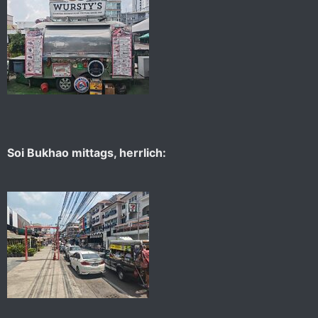
Soi Bukhao mittags, herrlich: