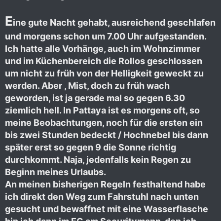
E
ine gute Nacht gehabt, ausreichend geschlafen
und morgens schon um 7.00 Uhr aufgestanden.
Ich hatte alle Vorhänge, auch im Wohnzimmer
und im Küchenbereich die Rollos geschlossen
um nicht zu früh von der Helligkeit geweckt zu
werden. Aber , Mist, doch zu früh wach
geworden, ist ja gerade mal so gegen 6.30
ziemlich hell. In Pattaya ist es morgens oft, so
meine Beobachtungen, noch für die ersten ein
bis zwei Stunden bedeckt / Hochnebel bis dann
später erst so gegen 9 die Sonne richtig
durchkommt. Naja, jedenfalls kein Regen zu
Beginn meines Urlaubs.
An meinen bisherigen Regeln festhaltend habe
ich direkt den Weg zum Fahrstuhl nach unten
gesucht und bewaffnet mit eine Wasserflasche