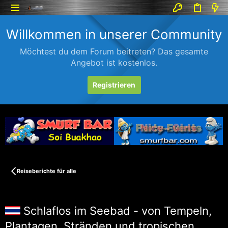
Willkommen in unserer Community
Möchtest du dem Forum beitreten? Das gesamte
Angebot ist kostenlos.
Registrieren
Reiseberichte für alle
Schlaflos im Seebad - von Tempeln,
Plantagen, Stränden und tropischen