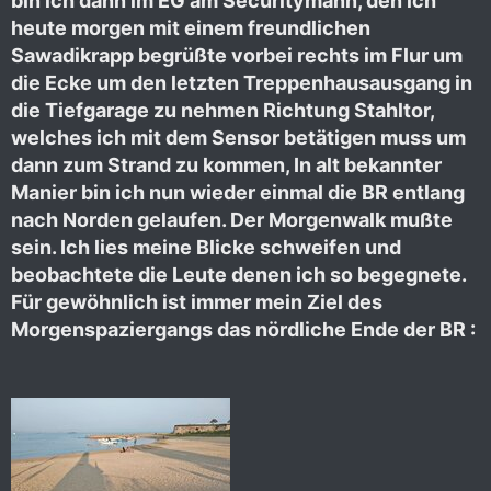
bin ich dann im EG am Securitymann, den ich
heute morgen mit einem freundlichen
Sawadikrapp begrüßte vorbei rechts im Flur um
die Ecke um den letzten Treppenhausausgang in
die Tiefgarage zu nehmen Richtung Stahltor,
welches ich mit dem Sensor betätigen muss um
dann zum Strand zu kommen, In alt bekannter
Manier bin ich nun wieder einmal die BR entlang
nach Norden gelaufen. Der Morgenwalk mußte
sein. Ich lies meine Blicke schweifen und
beobachtete die Leute denen ich so begegnete.
Für gewöhnlich ist immer mein Ziel des
Morgenspaziergangs das nördliche Ende der BR :