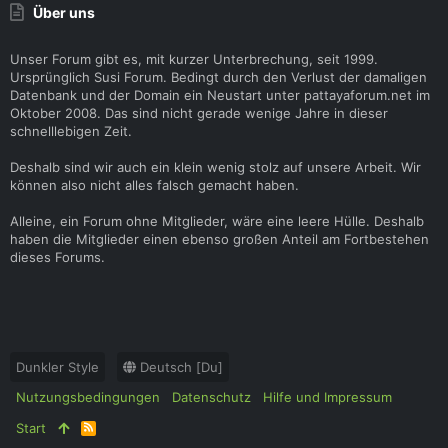
Über uns
Unser Forum gibt es, mit kurzer Unterbrechung, seit 1999.
Ursprünglich Susi Forum. Bedingt durch den Verlust der damaligen
Datenbank und der Domain ein Neustart unter pattayaforum.net im
Oktober 2008. Das sind nicht gerade wenige Jahre in dieser
schnelllebigen Zeit.
Deshalb sind wir auch ein klein wenig stolz auf unsere Arbeit. Wir
können also nicht alles falsch gemacht haben.
Alleine, ein Forum ohne Mitglieder, wäre eine leere Hülle. Deshalb
haben die Mitglieder einen ebenso großen Anteil am Fortbestehen
dieses Forums.
Dunkler Style
Deutsch [Du]
Nutzungsbedingungen
Datenschutz
Hilfe und Impressum
Start
R
S