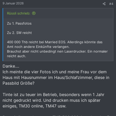
e
9 Januar 2026
#4
n
:
Rüssli schrieb:
Zu 1. Passfotos
Zu 2. SW reicht
400 000 Thb reicht bei Married EOS. Allerdings könnte das
Amt noch andere Einkünfte verlangen.
Brauchst aber nicht unbedingt nen Laserdrucker. Ein normaler
reicht auch.
Danke....
Ich meinte die vier Fotos ich und meine Frau vor dem
Haus mit Hausnummer im Haus/Schlafzimmer, diese in
Passbild Größe?
Tinte ist zu teuer im Betrieb, besonders wenn 1 Jahr
nicht gedruckt wird. Und drucken muss ich später
einiges, TM30 online, TM47 usw.