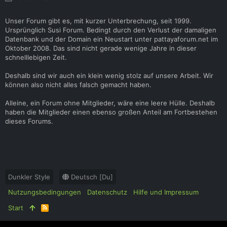
Unser Forum gibt es, mit kurzer Unterbrechung, seit 1999.
Ursprünglich Susi Forum. Bedingt durch den Verlust der damaligen
Datenbank und der Domain ein Neustart unter pattayaforum.net im
Oktober 2008. Das sind nicht gerade wenige Jahre in dieser
schnelllebigen Zeit.
Deshalb sind wir auch ein klein wenig stolz auf unsere Arbeit. Wir
können also nicht alles falsch gemacht haben.
Alleine, ein Forum ohne Mitglieder, wäre eine leere Hülle. Deshalb
haben die Mitglieder einen ebenso großen Anteil am Fortbestehen
dieses Forums.
Dunkler Style
Deutsch [Du]
Nutzungsbedingungen
Datenschutz
Hilfe und Impressum
Start
R
S
S