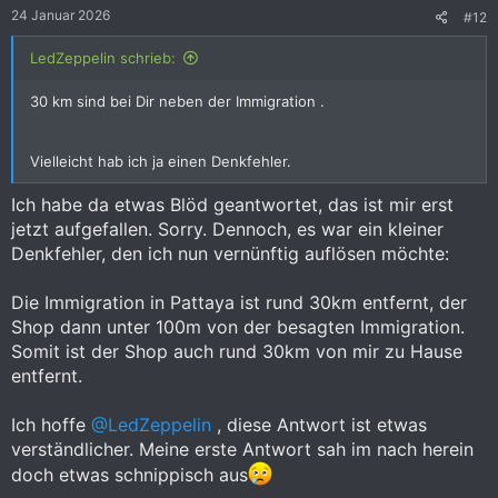
e
24 Januar 2026
#12
n
:
LedZeppelin schrieb:
30 km sind bei Dir neben der Immigration .
Vielleicht hab ich ja einen Denkfehler.
Ich habe da etwas Blöd geantwortet, das ist mir erst
jetzt aufgefallen. Sorry. Dennoch, es war ein kleiner
Denkfehler, den ich nun vernünftig auflösen möchte:
Die Immigration in Pattaya ist rund 30km entfernt, der
Shop dann unter 100m von der besagten Immigration.
Somit ist der Shop auch rund 30km von mir zu Hause
entfernt.
Ich hoffe
@LedZeppelin
, diese Antwort ist etwas
verständlicher. Meine erste Antwort sah im nach herein
doch etwas schnippisch aus