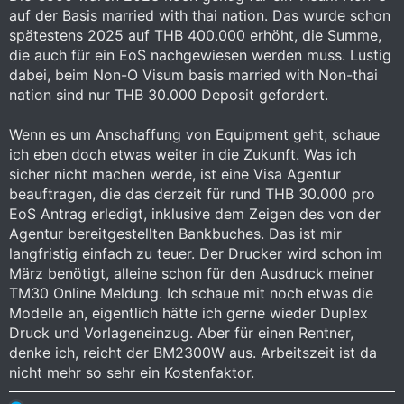
auf der Basis married with thai nation. Das wurde schon
spätestens 2025 auf THB 400.000 erhöht, die Summe,
die auch für ein EoS nachgewiesen werden muss. Lustig
dabei, beim Non-O Visum basis married with Non-thai
nation sind nur THB 30.000 Deposit gefordert.
Wenn es um Anschaffung von Equipment geht, schaue
ich eben doch etwas weiter in die Zukunft. Was ich
sicher nicht machen werde, ist eine Visa Agentur
beauftragen, die das derzeit für rund THB 30.000 pro
EoS Antrag erledigt, inklusive dem Zeigen des von der
Agentur bereitgestellten Bankbuches. Das ist mir
langfristig einfach zu teuer. Der Drucker wird schon im
März benötigt, alleine schon für den Ausdruck meiner
TM30 Online Meldung. Ich schaue mit noch etwas die
Modelle an, eigentlich hätte ich gerne wieder Duplex
Druck und Vorlageneinzug. Aber für einen Rentner,
denke ich, reicht der BM2300W aus. Arbeitszeit ist da
nicht mehr so sehr ein Kostenfaktor.