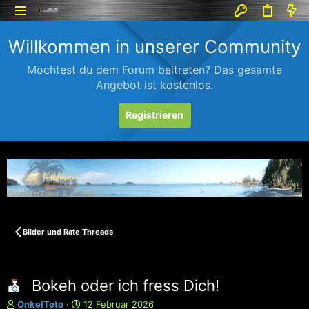
Willkommen in unserer Community
Möchtest du dem Forum beitreten? Das gesamte
Angebot ist kostenlos.
Registrieren
Bilder und Rate Threads
Bokeh oder ich fress Dich!
E
E
OnkelToto
12 Februar 2026