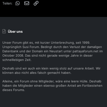
WhatsApp
E-Mail
Link
n
Teilen:
:
Über uns
Unser Forum gibt es, mit kurzer Unterbrechung, seit 1999.
Ursprünglich Susi Forum. Bedingt durch den Verlust der damaligen
Datenbank und der Domain ein Neustart unter pattayaforum.net im
Oktober 2008. Das sind nicht gerade wenige Jahre in dieser
schnelllebigen Zeit.
Deshalb sind wir auch ein klein wenig stolz auf unsere Arbeit. Wir
können also nicht alles falsch gemacht haben.
Alleine, ein Forum ohne Mitglieder, wäre eine leere Hülle. Deshalb
haben die Mitglieder einen ebenso großen Anteil am Fortbestehen
dieses Forums.