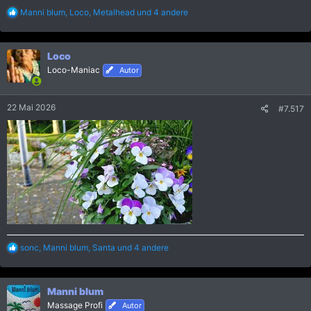
R
Manni blum
,
Loco
,
Metalhead
und 4 andere
e
a
k
Loco
t
i
Loco-Maniac
Autor
o
n
e
22 Mai 2026
#7.517
n
:
R
sonc
,
Manni blum
,
Santa
und 4 andere
e
a
k
Manni blum
t
i
Massage Profi
Autor