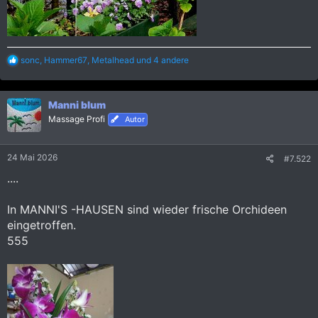
R
sonc
,
Hammer67
,
Metalhead
und 4 andere
e
a
k
Manni blum
t
i
Massage Profi
Autor
o
n
e
24 Mai 2026
#7.522
n
:
....
In MANNI'S -HAUSEN sind wieder frische Orchideen
eingetroffen.
555