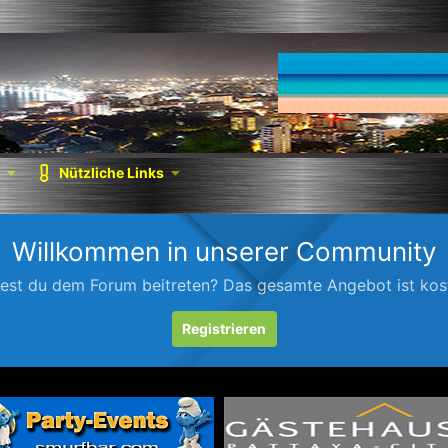
Nützliche Links
Willkommen in unserer Community
est du dem Forum beitreten? Das gesamte Angebot ist kost
Registrieren