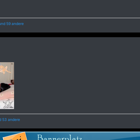
nd 59 andere
 53 andere