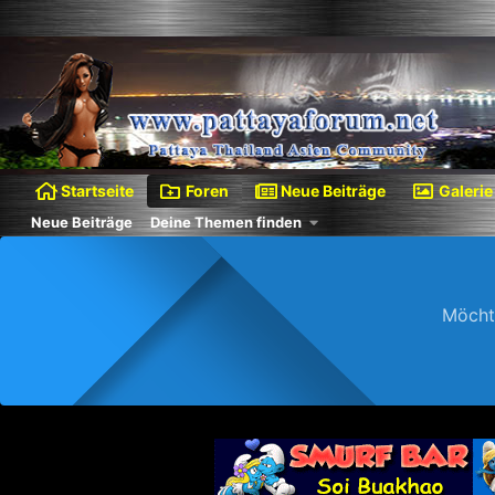
Startseite
Foren
Neue Beiträge
Galerie
Neue Beiträge
Deine Themen finden
Möcht