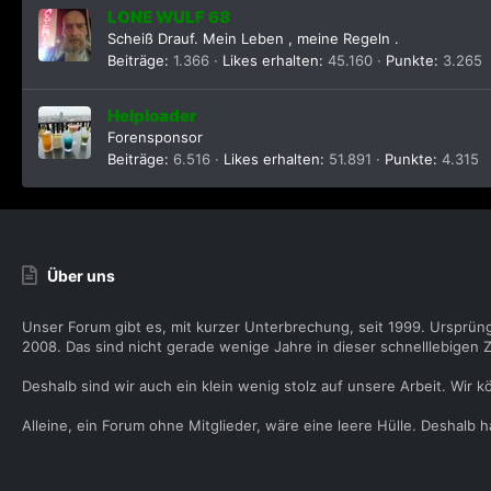
LONE WULF 68
Scheiß Drauf. Mein Leben , meine Regeln .
Beiträge
1.366
Likes erhalten
45.160
Punkte
3.265
Helploader
Forensponsor
Beiträge
6.516
Likes erhalten
51.891
Punkte
4.315
Über uns
Unser Forum gibt es, mit kurzer Unterbrechung, seit 1999. Ursprün
2008. Das sind nicht gerade wenige Jahre in dieser schnelllebigen Z
Deshalb sind wir auch ein klein wenig stolz auf unsere Arbeit. Wir k
Alleine, ein Forum ohne Mitglieder, wäre eine leere Hülle. Deshalb