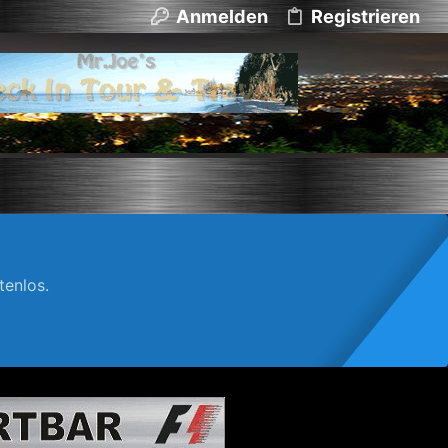
Anmelden
Registrieren
enlos.