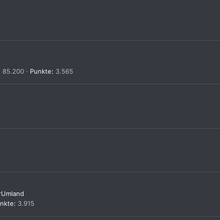
85.200
Punkte
3.565
erUmland
nkte
3.915