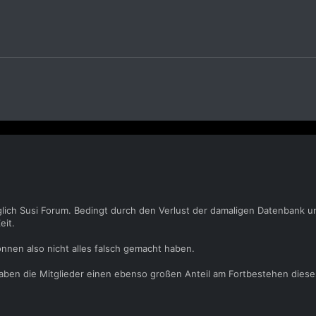
glich Susi Forum. Bedingt durch den Verlust der damaligen Datenbank u
eit.
önnen also nicht alles falsch gemacht haben.
 haben die Mitglieder einen ebenso großen Anteil am Fortbestehen dies