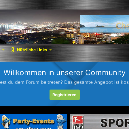
Nützliche Links
Willkommen in unserer Community
est du dem Forum beitreten? Das gesamte Angebot ist kost
Registrieren