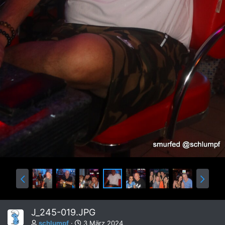
J_245-019.JPG
schlumpf
3 März 2024