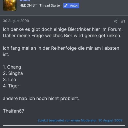
HEDONIST
Thread Starter
Autor
30 August 2009
#1
Ich denke es gibt doch einige Biertrinker hier im Forum.
Daher meine Frage welches Bier wird gerne getrunken.
Ich fang mal an in der Reihenfolge die mir am liebsten
ist.
1. Chang
2. Singha
3. Leo
4. Tiger
andere hab ich noch nicht probiert.
Thaifan67
Zuletzt bearbeitet von einem Moderator:
30 August 2009