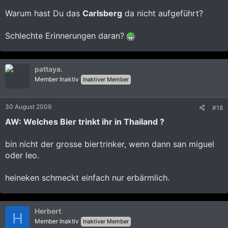
Warum hast Du das
Carlsberg
da nicht aufgeführt?
Schlechte Erinnerungen daran?
pattaya.
Member Inaktiv
Inaktiver Member
30 August 2009
#18
AW: Welches Bier trinkt ihr in Thailand ?
bin nicht der grosse biertrinker, wenn dann san miguel
oder leo.
heineken schmeckt einfach nur erbärmlich.
Herbert
H
Member Inaktiv
Inaktiver Member