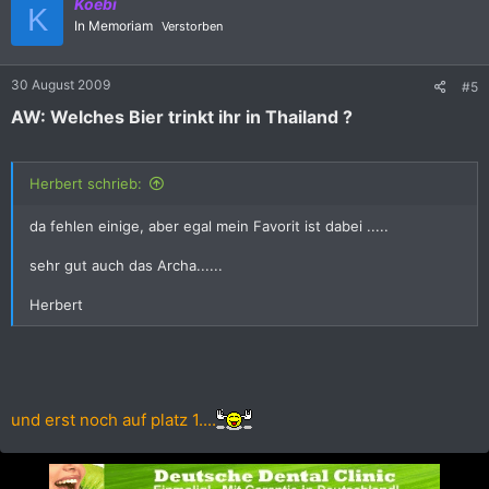
Koebi
K
In Memoriam
Verstorben
30 August 2009
#5
AW: Welches Bier trinkt ihr in Thailand ?
Herbert schrieb:
da fehlen einige, aber egal mein Favorit ist dabei .....
sehr gut auch das Archa......
Herbert
und erst noch auf platz 1....