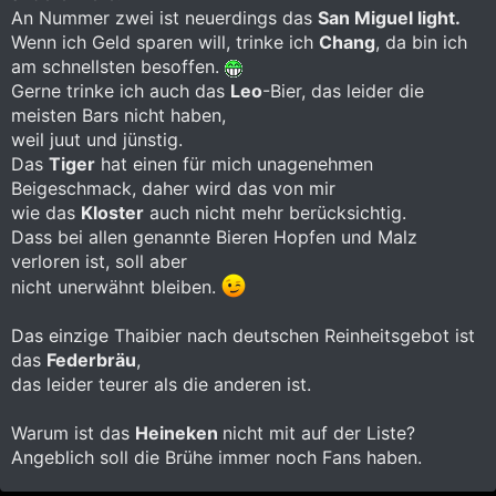
An Nummer zwei ist neuerdings das
San Miguel light.
Wenn ich Geld sparen will, trinke ich
Chang
, da bin ich
am schnellsten besoffen.
Gerne trinke ich auch das
Leo
-Bier, das leider die
meisten Bars nicht haben,
weil juut und jünstig.
Das
Tiger
hat einen für mich unagenehmen
Beigeschmack, daher wird das von mir
wie das
Kloster
auch nicht mehr berücksichtig.
Dass bei allen genannte Bieren Hopfen und Malz
verloren ist, soll aber
nicht unerwähnt bleiben.
Das einzige Thaibier nach deutschen Reinheitsgebot ist
das
Federbräu
,
das leider teurer als die anderen ist.
Warum ist das
Heineken
nicht mit auf der Liste?
Angeblich soll die Brühe immer noch Fans haben.