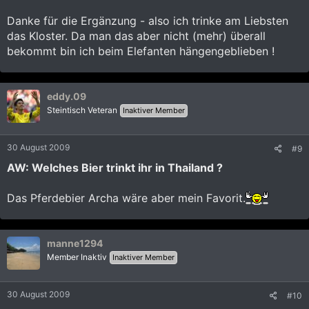
Danke für die Ergänzung - also ich trinke am Liebsten
das Kloster. Da man das aber nicht (mehr) überall
bekommt bin ich beim Elefanten hängengeblieben !
eddy.09
Steintisch Veteran
Inaktiver Member
30 August 2009
#9
AW: Welches Bier trinkt ihr in Thailand ?
Das Pferdebier Archa wäre aber mein Favorit.
manne1294
Member Inaktiv
Inaktiver Member
30 August 2009
#10