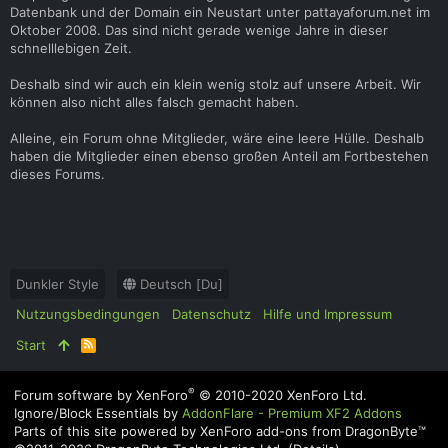
Datenbank und der Domain ein Neustart unter pattayaforum.net im
Oktober 2008. Das sind nicht gerade wenige Jahre in dieser
schnelllebigen Zeit.
Deshalb sind wir auch ein klein wenig stolz auf unsere Arbeit. Wir
können also nicht alles falsch gemacht haben.
Alleine, ein Forum ohne Mitglieder, wäre eine leere Hülle. Deshalb
haben die Mitglieder einen ebenso großen Anteil am Fortbestehen
dieses Forums.
Dunkler Style
Deutsch [Du]
Nutzungsbedingungen
Datenschutz
Hilfe und Impressum
Start
R
S
S
®
Forum software by XenForo
© 2010-2020 XenForo Ltd.
Ignore/Block Essentials by
AddonFlare - Premium XF2 Addons
Parts of this site powered by
XenForo add-ons from DragonByte™