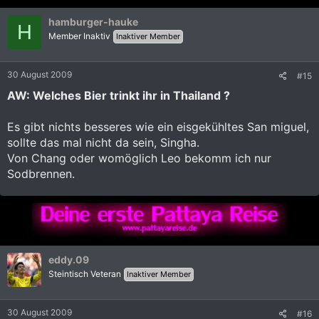
hamburger-hauke
H
Member Inaktiv
Inaktiver Member
30 August 2009
#15
AW: Welches Bier trinkt ihr in Thailand ?
Es gibt nichts besseres wie ein eisgekühltes San miguel,
sollte das mal nicht da sein, Singha.
Von Chang oder womöglich Leo bekomm ich nur
Sodbrennen.
eddy.09
Steintisch Veteran
Inaktiver Member
30 August 2009
#16