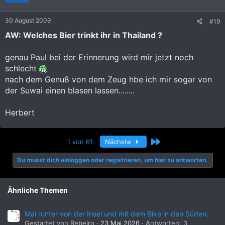
30 August 2009
#19
AW: Welches Bier trinkt ihr in Thailand ?
genau Paul bei der Erinnerung wird mir jetzt noch
schlecht
nach dem Genuß von dem Zeug hbe ich mir sogar von
der Suwai einen blasen lassen........
Herbert
Letzte
1 von 61
Nächste
Du musst dich einloggen oder registrieren, um hier zu antworten.
Ähnliche Themen
Mal runter von der Insel und mit dem Bike in den Süden.
Gestartet von Rebeiro
23 Mai 2026
Antworten: 3