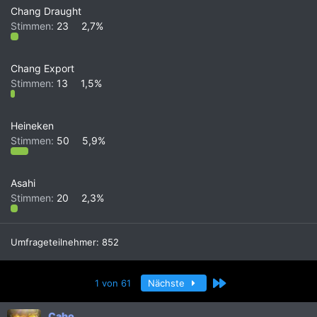
Chang Draught
Stimmen:
23
2,7%
Chang Export
Stimmen:
13
1,5%
Heineken
Stimmen:
50
5,9%
Asahi
Stimmen:
20
2,3%
Umfrageteilnehmer
852
Letzte
1 von 61
Nächste
Cabo